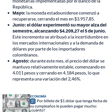
monetarias implementadas por el Banco de la
República.
Mayo:
la moneda estadounidense comenzó a
recuperarse, cerrando el mes en $3.957,85.
Junio:
el dólar experimentó su mayor alza del
semestre, alcanzando $4.209,27 el 5 de junio.
Este incremento se atribuyó a la incertidumbre en
los mercados internacionales y a la demanda de
dólares por parte de los importadores
colombianos.
Agosto:
durante este mes, el precio del dólar se
mantuvo relativamente estable, comenzando en
4.011 pesos y cerrando en 4.184 pesos, lo que
representa una variación del 2,46%.
ECONOMÍA
Por billete de $1 dólar que tenga fecha de
su cumpleaños le pueden pagar mucho:
¿cuánto?