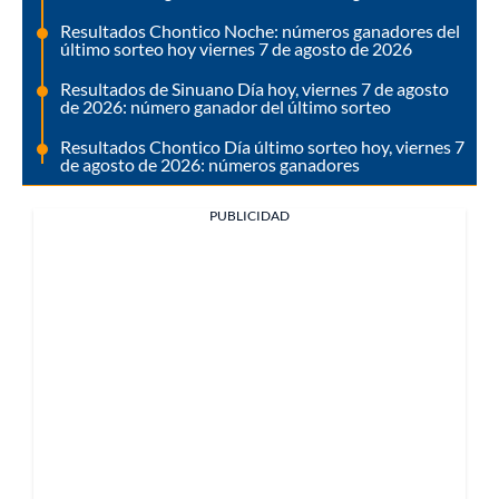
Resultados Chontico Noche: números ganadores del
último sorteo hoy viernes 7 de agosto de 2026
Resultados de Sinuano Día hoy, viernes 7 de agosto
de 2026: número ganador del último sorteo
Resultados Chontico Día último sorteo hoy, viernes 7
de agosto de 2026: números ganadores
PUBLICIDAD