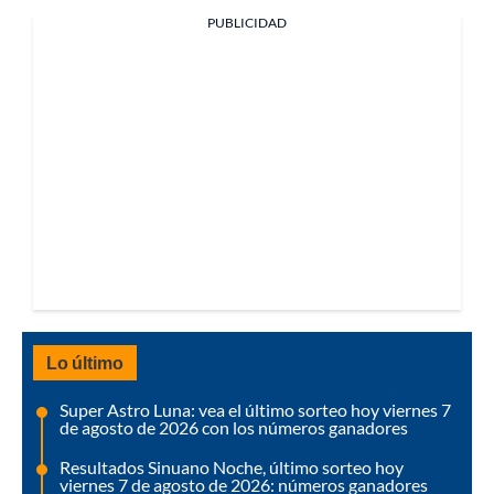
PUBLICIDAD
Lo último
Super Astro Luna: vea el último sorteo hoy viernes 7
de agosto de 2026 con los números ganadores
Resultados Sinuano Noche, último sorteo hoy
viernes 7 de agosto de 2026: números ganadores