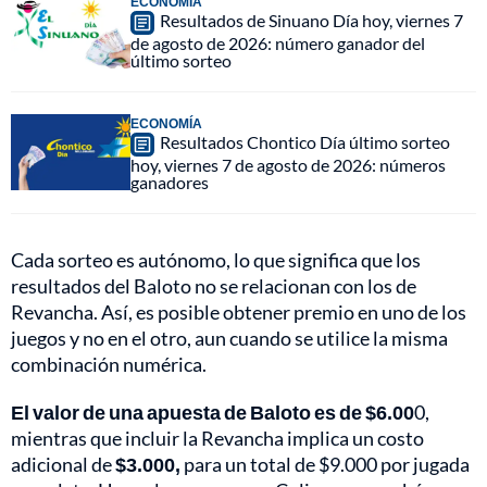
ECONOMÍA
Resultados de Sinuano Día hoy, viernes 7
de agosto de 2026: número ganador del
último sorteo
ECONOMÍA
Resultados Chontico Día último sorteo
hoy, viernes 7 de agosto de 2026: números
ganadores
Cada sorteo es autónomo, lo que significa que los
resultados del Baloto no se relacionan con los de
Revancha. Así, es posible obtener premio en uno de los
juegos y no en el otro, aun cuando se utilice la misma
combinación numérica.
El valor de una apuesta de Baloto es de $6.00
0,
mientras que incluir la Revancha implica un costo
adicional de
$3.000,
para un total de $9.000 por jugada