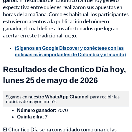
ganar.
El resultado del Chontico Día de hoy generó
expectativa entre quienes realizaron sus apuestas en
horas de la mañana. Como es habitual, los participantes
estuvieron atentos a la publicación del número
ganador, el cual define a los afortunados que logran
acertar en este tradicional juego.
(Síganos en Google Discover y conéctese con las
noticias más importantes de Colombia y el mundo)
Resultados de Chontico Día hoy,
lunes 25 de mayo de 2026
Síganos en nuestro
WhatsApp Channel
, para recibir las
noticias de mayor interés
Número ganador:
7070
Quinta cifra:
7
El Chontico Día se ha consolidado como una de las