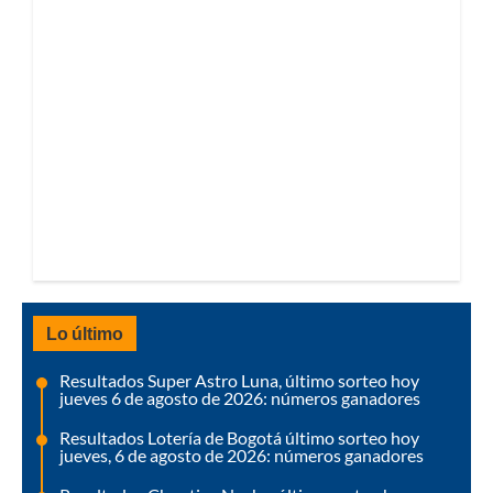
Lo último
Resultados Super Astro Luna, último sorteo hoy
jueves 6 de agosto de 2026: números ganadores
Resultados Lotería de Bogotá último sorteo hoy
jueves, 6 de agosto de 2026: números ganadores