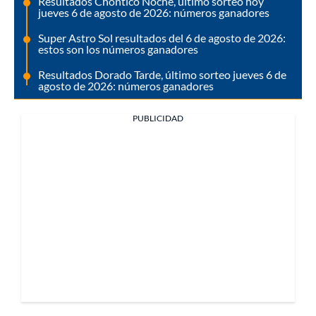
Resultados Chontico Noche, último sorteo hoy
jueves 6 de agosto de 2026: números ganadores
Super Astro Sol resultados del 6 de agosto de 2026:
estos son los números ganadores
Resultados Dorado Tarde, último sorteo jueves 6 de
agosto de 2026: números ganadores
PUBLICIDAD