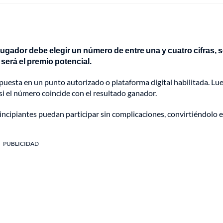
 jugador debe elegir un número de entre una y cuatro cifras,
será el premio potencial.
apuesta en un punto autorizado o plataforma digital habilitada. Lu
si el número coincide con el resultado ganador.
ncipiantes puedan participar sin complicaciones, convirtiéndolo 
PUBLICIDAD