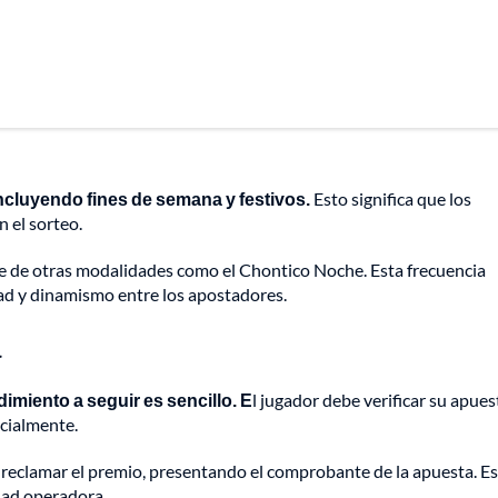
incluyendo fines de semana y festivos.
Esto significa que los
 el sorteo.
dose de otras modalidades como el Chontico Noche. Esta frecuencia
ad y dinamismo entre los apostadores.
a
imiento a seguir es sencillo. E
l jugador debe verificar su apues
cialmente.
reclamar el premio, presentando el comprobante de la apuesta. Es
dad operadora.