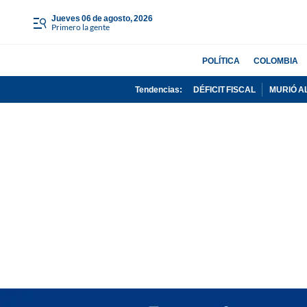
jueves 06 de agosto, 2026
Primero la gente
POLÍTICA
COLOMBIA
Tendencias:
DÉFICIT FISCAL
MURIÓ A