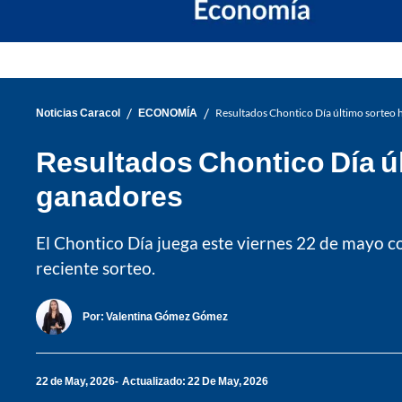
/
/
Noticias Caracol
ECONOMÍA
Resultados Chontico Día último sorteo
Resultados Chontico Día ú
ganadores
El Chontico Día juega este viernes 22 de mayo c
reciente sorteo.
Por:
Valentina Gómez Gómez
22 de May, 2026
Actualizado: 22 De May, 2026