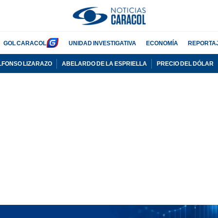
GOL CARACOL
UNIDAD INVESTIGATIVA
ECONOMÍA
REPORTA
LFONSO LIZARAZO
ABELARDO DE LA ESPRIELLA
PRECIO DEL DÓLAR
PUBLICIDAD