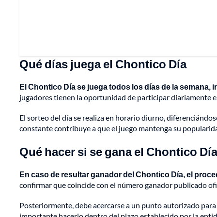
Qué días juega el Chontico Día
El Chontico Día se juega todos los días de la semana, 
jugadores tienen la oportunidad de participar diariamente en
El sorteo del día se realiza en horario diurno, diferencián
constante contribuye a que el juego mantenga su popularid
Qué hacer si se gana el Chontico Dí
En caso de resultar ganador del Chontico Día, el proced
confirmar que coincide con el número ganador publicado ofi
Posteriormente, debe acercarse a un punto autorizado para 
importante hacerlo dentro del plazo establecido por la enti