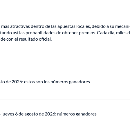
más atractivas dentro de las apuestas locales, debido a su mecáni
entando así las probabilidades de obtener premios. Cada día, miles 
e con el resultado oficial.
osto de 2026: estos son los números ganadores
o jueves 6 de agosto de 2026: números ganadores