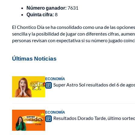
Número ganador:
7631
Quinta cifra:
8
El Chontico Día se ha consolidado como una de las opciones 
sencilla y la posibilidad de jugar con diferentes cifras, aum
personas revisan con expectativa si su número jugado coincid
Últimas Noticias
ECONOMÍA
Super Astro Sol resultados del 6 de ag
ECONOMÍA
Resultados Dorado Tarde, último sorte