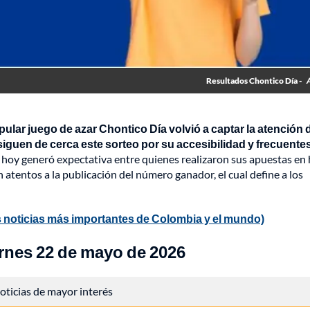
Resultados Chontico Día -
pular juego de azar Chontico Día volvió a captar la atención 
iguen de cerca este sorteo por su accesibilidad y frecuente
 hoy generó expectativa entre quienes realizaron sus apuestas en
 atentos a la publicación del número ganador, el cual define a los
 noticias más importantes de Colombia y el mundo)
rnes 22 de mayo de 2026
 noticias de mayor interés