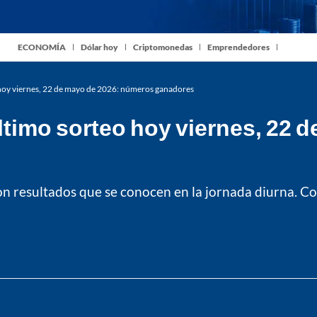
ECONOMÍA
Dólar hoy
Criptomonedas
Emprendedores
 hoy viernes, 22 de mayo de 2026: números ganadores
ltimo sorteo hoy viernes, 22 
on resultados que se conocen en la jornada diurna. 