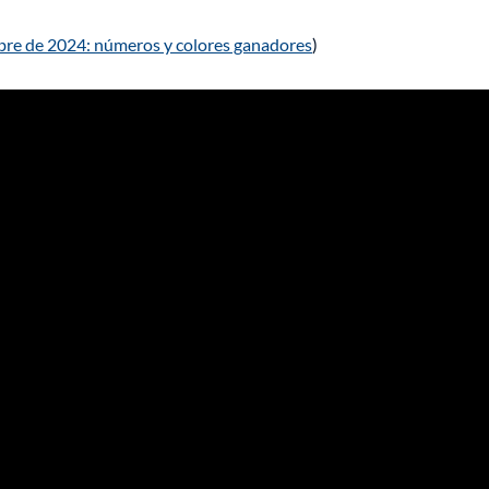
bre de 2024: números y colores ganadores
)