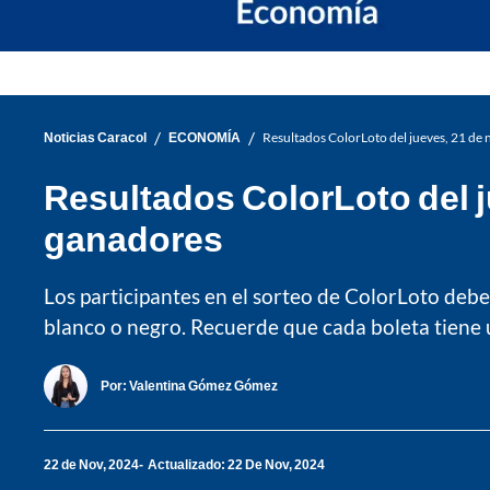
/
/
Noticias Caracol
ECONOMÍA
Resultados ColorLoto del jueves, 21 de
Resultados ColorLoto del 
ganadores
Los participantes en el sorteo de ColorLoto deben
blanco o negro. Recuerde que cada boleta tiene 
Por:
Valentina Gómez Gómez
22 de Nov, 2024
Actualizado: 22 De Nov, 2024