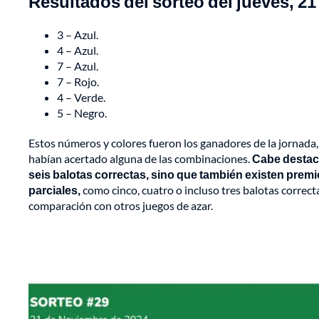
Resultados del sorteo del jueves, 2
3 – Azul.
4 – Azul.
7 – Azul.
7 – Rojo.
4 – Verde.
5 – Negro.
Estos números y colores fueron los ganadores de la jornada, 
habían acertado alguna de las combinaciones.
Cabe destaca
seis balotas correctas, sino que también existen pre
parciales,
como cinco, cuatro o incluso tres balotas correc
comparación con otros juegos de azar.