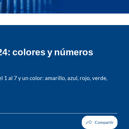
24: colores y números
 al 7 y un color: amarillo, azul, rojo, verde,