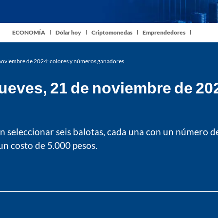
ECONOMÍA
Dólar hoy
Criptomonedas
Emprendedores
 noviembre de 2024: colores y números ganadores
jueves, 21 de noviembre de 20
 seleccionar seis balotas, cada una con un número del 1
un costo de 5.000 pesos.