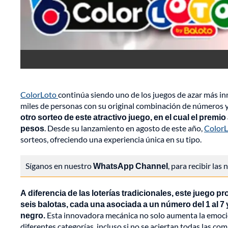
ColorLoto
continúa siendo uno de los juegos de azar más i
miles de personas con su original combinación de números y
otro sorteo de este atractivo juego, en el cual el prem
pesos
. Desde su lanzamiento en agosto de este año,
Color
sorteos, ofreciendo una experiencia única en su tipo.
Síganos en nuestro
WhatsApp Channel
, para recibir las
A diferencia de las loterías tradicionales, este juego 
seis balotas, cada una asociada a un número del 1 al 7 y 
negro.
Esta innovadora mecánica no solo aumenta la emoción
diferentes categorías, incluso si no se aciertan todas las co