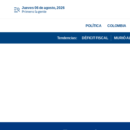
jueves 06 de agosto, 2026
Primero la gente
POLÍTICA
COLOMBIA
Tendencias:
DÉFICIT FISCAL
MURIÓ A