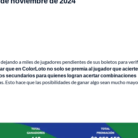
1 de noviembre de 2024
dejando a miles de jugadores pendientes de sus boletos para verifi
r que en ColorLoto no solo se premia al jugador que acierte
mios secundarios para quienes logran acertar combinaciones
tas. Esto hace que las posibilidades de ganar algo sean mucho mayo