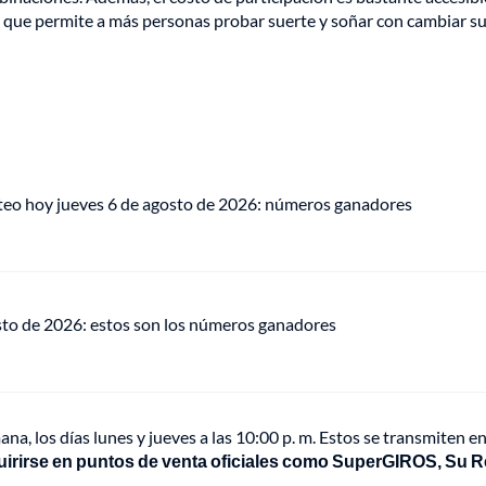
o que permite a más personas probar suerte y soñar con cambiar s
teo hoy jueves 6 de agosto de 2026: números ganadores
osto de 2026: estos son los números ganadores
a, los días lunes y jueves a las 10:00 p. m. Estos se transmiten en
irirse en puntos de venta oficiales como SuperGIROS, Su R