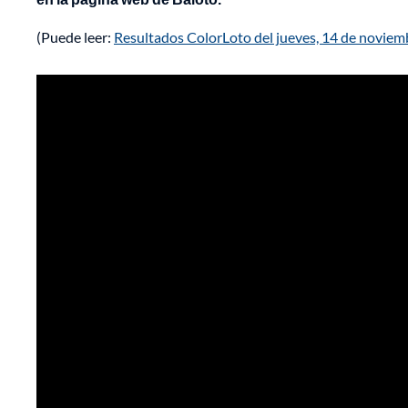
(Puede leer:
Resultados ColorLoto del jueves, 14 de noviem