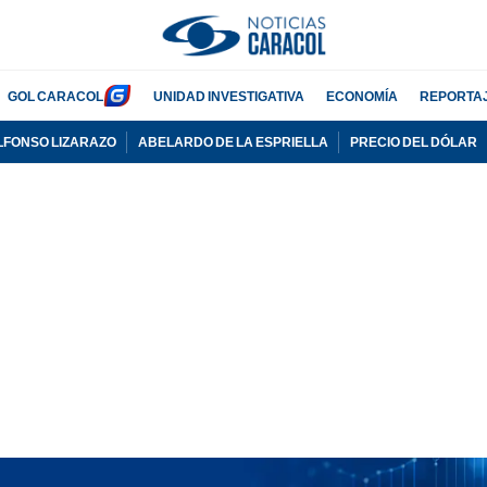
GOL CARACOL
UNIDAD INVESTIGATIVA
ECONOMÍA
REPORTA
LFONSO LIZARAZO
ABELARDO DE LA ESPRIELLA
PRECIO DEL DÓLAR
PUBLICIDAD