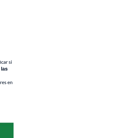
car si
 las
res en