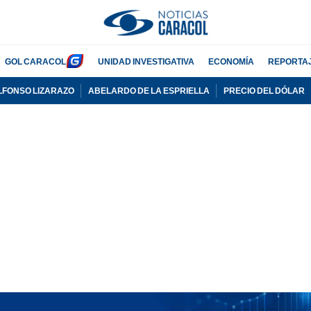
GOL CARACOL
UNIDAD INVESTIGATIVA
ECONOMÍA
REPORTA
LFONSO LIZARAZO
ABELARDO DE LA ESPRIELLA
PRECIO DEL DÓLAR
PUBLICIDAD