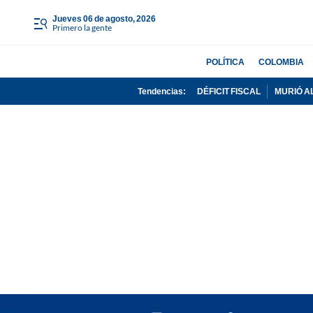
jueves 06 de agosto, 2026
Primero la gente
POLÍTICA
COLOMBIA
Tendencias:
DÉFICIT FISCAL
MURIÓ A