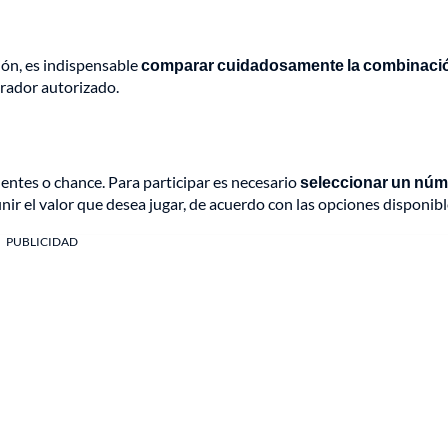
ión, es indispensable
comparar cuidadosamente la combinaci
erador autorizado.
ntes o chance. Para participar es necesario
seleccionar un nú
ir el valor que desea jugar, de acuerdo con las opciones disponibl
PUBLICIDAD