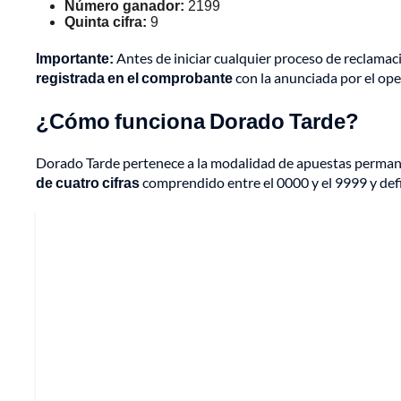
Número ganador:
2199
Quinta cifra:
9
Importante:
Antes de iniciar cualquier proceso de reclamac
registrada en el comprobante
con la anunciada por el op
¿Cómo funciona Dorado Tarde?
Dorado Tarde pertenece a la modalidad de apuestas permane
de cuatro cifras
comprendido entre el 0000 y el 9999 y defin