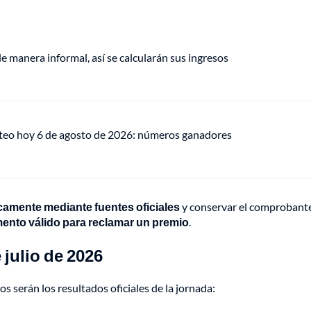
de manera informal, así se calcularán sus ingresos
teo hoy 6 de agosto de 2026: números ganadores
icamente mediante fuentes oficiales
y conservar el comprobant
mento válido para reclamar un premio
.
 julio de 2026
os serán los resultados oficiales de la jornada: