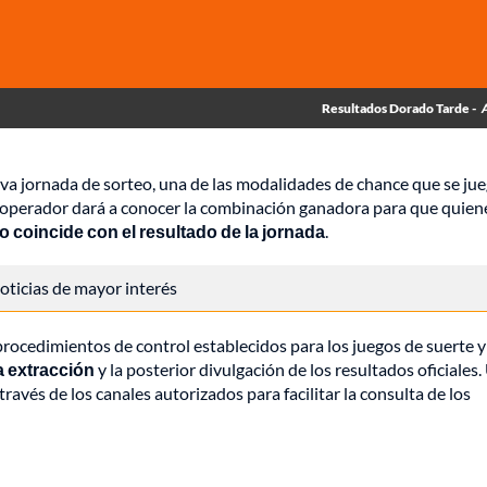
Resultados Dorado Tarde -
a jornada de sorteo, una de las modalidades de chance que se ju
 el operador dará a conocer la combinación ganadora para que quien
do coincide con el resultado de la jornada
.
 noticias de mayor interés
procedimientos de control establecidos para los juegos de suerte y 
a extracción
y la posterior divulgación de los resultados oficiales
ravés de los canales autorizados para facilitar la consulta de los