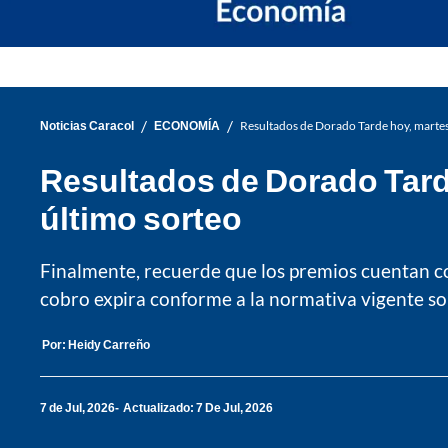
/
/
Noticias Caracol
ECONOMÍA
Resultados de Dorado Tarde hoy, martes
Resultados de Dorado Tarde
último sorteo
Finalmente, recuerde que los premios cuentan con
cobro expira conforme a la normativa vigente so
Por:
Heidy Carreño
7 de Jul, 2026
Actualizado: 7 De Jul, 2026