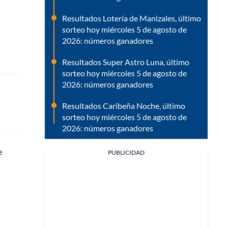
Resultados Lotería de Manizales, último
sorteo hoy miércoles 5 de agosto de
2026: números ganadores
Resultados Super Astro Luna, último
sorteo hoy miércoles 5 de agosto de
2026: números ganadores
Resultados Caribeña Noche, último
sorteo hoy miércoles 5 de agosto de
2026: números ganadores
e
PUBLICIDAD