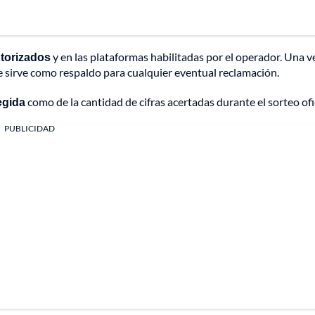
utorizados
y en las plataformas habilitadas por el operador. Una v
 sirve como respaldo para cualquier eventual reclamación.
egida
como de la cantidad de cifras acertadas durante el sorteo ofic
PUBLICIDAD