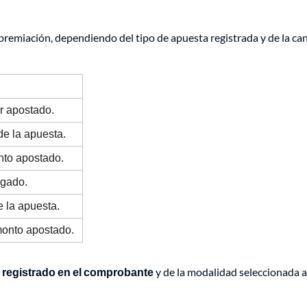
remiación, dependiendo del tipo de apuesta registrada y de la ca
r apostado.
de la apuesta.
nto apostado.
ugado.
e la apuesta.
onto apostado.
 registrado en el comprobante
y de la modalidad seleccionada a