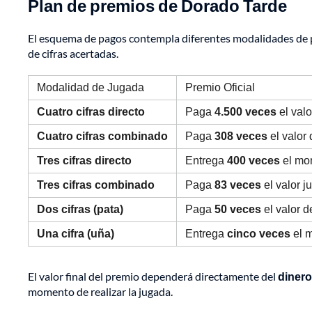
Plan de premios de Dorado Tarde
El esquema de pagos contempla diferentes modalidades de p
de cifras acertadas.
Modalidad de Jugada
Premio Oficial
Cuatro cifras directo
Paga
4.500 veces
el valo
Cuatro cifras combinado
Paga
308 veces
el valor 
Tres cifras directo
Entrega
400 veces
el mo
Tres cifras combinado
Paga
83 veces
el valor j
Dos cifras (pata)
Paga
50 veces
el valor d
Una cifra (uña)
Entrega
cinco veces
el m
El valor final del premio dependerá directamente del
dinero
momento de realizar la jugada.