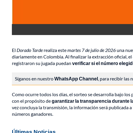
El
Dorado Tarde
realiza este
martes 7 de julio de 2026
una nuev
diariamente en Colombia. Al finalizar la extracción oficial,
registraron su jugada puedan
verificar si el número elegi
Síganos en nuestro
WhatsApp Channel
, para recibir las
Como ocurre todos los días, el sorteo se desarrolla bajo los 
con el propósito de
garantizar la transparencia durante l
vez concluya la transmisión, la información será publicada a t
números ganadores.
Últimas Noticias