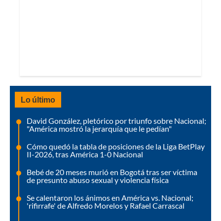
Lo último
David González, pletórico por triunfo sobre Nacional;
"América mostró la jerarquía que le pedían"
Cómo quedó la tabla de posiciones de la Liga BetPlay
II-2026, tras América 1-0 Nacional
Bebé de 20 meses murió en Bogotá tras ser víctima
de presunto abuso sexual y violencia física
Se calentaron los ánimos en América vs. Nacional;
'rifirrafe' de Alfredo Morelos y Rafael Carrascal