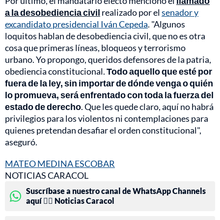
Por último, el mandatario electo mencionó el
llamado
a la desobediencia civil
realizado por el
senador y
excandidato presidencial Iván Cepeda
. "Algunos
loquitos hablan de desobediencia civil, que no es otra
cosa que primeras líneas, bloqueos y terrorismo
urbano. Yo propongo, queridos defensores de la patria,
obediencia constitucional.
Todo aquello que esté por
fuera de la ley, sin importar de dónde venga o quién
lo promueva, será enfrentado con toda la fuerza del
estado de derecho
. Que les quede claro, aquí no habrá
privilegios para los violentos ni contemplaciones para
quienes pretendan desafiar el orden constitucional",
aseguró.
MATEO MEDINA ESCOBAR
NOTICIAS CARACOL
Suscríbase a nuestro canal de WhatsApp Channels
aquí 👉🏻 Noticias Caracol