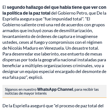
El
segundo hallazgo del que habla tiene que ver con
la política de la paz total
del Gobierno Petro, que De la
Espriella asegura que "fue impunidad total". "El
Gobierno saliente creó una red de acuerdos con grupos
armados que incluyó zonas de desmilitarización,
levantamiento de órdenes de captura e imagínense
ustedes, ceses al fuego y compromisos con el régimen
de Nicolás Maduro en Venezuela. Un desastre total.
Para desenredar ese laberinto, ese entuerto de mesas
dispersas por toda la geografía nacional instaladas para
beneficiar a múltiples organizaciones criminales, voy a
designar un equipo especial encargado del desmonte de
esa falsa paz", explicó.
Síganos en nuestro
WhatsApp Channel
, para recibir las
noticias de mayor interés
De la Espriella aseguró que "el proceso de paz total del