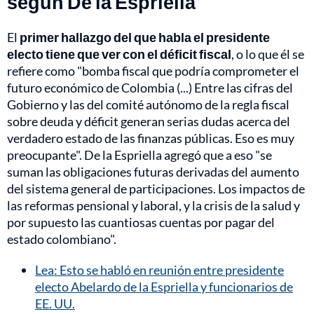
según De la Espriella
El
primer hallazgo del que habla el presidente
electo tiene que ver con el déficit fiscal
, o lo que él se
refiere como "bomba fiscal que podría comprometer el
futuro económico de Colombia (...) Entre las cifras del
Gobierno y las del comité autónomo de la regla fiscal
sobre deuda y déficit generan serias dudas acerca del
verdadero estado de las finanzas públicas. Eso es muy
preocupante". De la Espriella agregó que a eso "se
suman las obligaciones futuras derivadas del aumento
del sistema general de participaciones. Los impactos de
las reformas pensional y laboral, y la crisis de la salud y
por supuesto las cuantiosas cuentas por pagar del
estado colombiano".
Lea: Esto se habló en reunión entre presidente
electo Abelardo de la Espriella y funcionarios de
EE. UU.