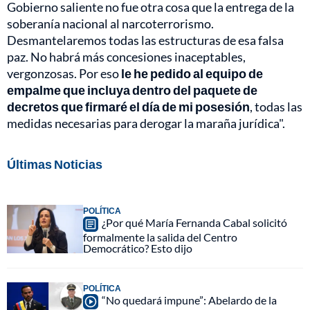
Gobierno saliente no fue otra cosa que la entrega de la
soberanía nacional al narcoterrorismo.
Desmantelaremos todas las estructuras de esa falsa
paz. No habrá más concesiones inaceptables,
vergonzosas. Por eso
le he pedido al equipo de
empalme que incluya dentro del paquete de
decretos que firmaré el día de mi posesión
, todas las
medidas necesarias para derogar la maraña jurídica".
Últimas Noticias
POLÍTICA
¿Por qué María Fernanda Cabal solicitó
formalmente la salida del Centro
Democrático? Esto dijo
POLÍTICA
“No quedará impune”: Abelardo de la