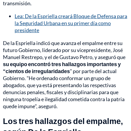
transmisión.
Lea: De la Espriella creará Bloque de Defensa para
la Seguridad Urbana en su primer día como
presidente
De la Espriella indicó que avanza el empalme entre su
futuro Gobierno, liderado por su vicepresidente, José
Manuel Restrepo, y el de Gustavo Petro, y aseguró que
su equipo encontró tres hallazgos importantes y
"cientos de irregularidades
" por parte del actual
Gobierno. "He ordenado conformar un grupo de
abogados, que ya está presentando las respectivas
denuncias penales, fiscales y disciplinarias para que
ninguna tropelía e ilegalidad cometida contra la patria
quede impune", aseguró.
Los tres hallazgos del empalme,