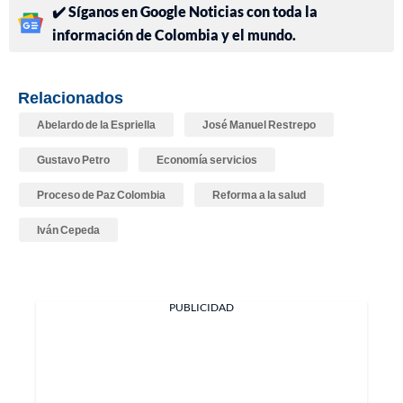
✔️ Síganos en Google Noticias con toda la
información de Colombia y el mundo.
Relacionados
Abelardo de la Espriella
José Manuel Restrepo
Gustavo Petro
Economía servicios
Proceso de Paz Colombia
Reforma a la salud
Iván Cepeda
PUBLICIDAD