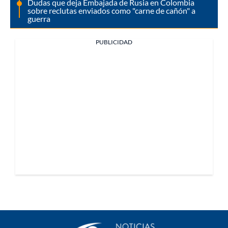
Dudas que deja Embajada de Rusia en Colombia
sobre reclutas enviados como "carne de cañón" a
guerra
PUBLICIDAD