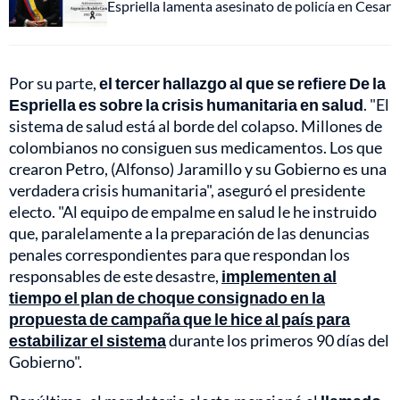
Espriella lamenta asesinato de policía en Cesar
Por su parte,
el tercer hallazgo al que se refiere De la
Espriella es sobre la crisis humanitaria en salud
. "El
sistema de salud está al borde del colapso. Millones de
colombianos no consiguen sus medicamentos. Los que
crearon Petro, (Alfonso) Jaramillo y su Gobierno es una
verdadera crisis humanitaria", aseguró el presidente
electo. "Al equipo de empalme en salud le he instruido
que, paralelamente a la preparación de las denuncias
penales correspondientes para que respondan los
responsables de este desastre,
implementen al
tiempo el plan de choque consignado en la
propuesta de campaña que le hice al país para
estabilizar el sistema
durante los primeros 90 días del
Gobierno".