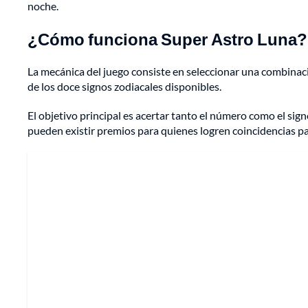
noche.
¿Cómo funciona Super Astro Luna?
La mecánica del juego consiste en seleccionar una combinaci
de los doce signos zodiacales disponibles.
El objetivo principal es acertar tanto el número como el si
pueden existir premios para quienes logren coincidencias pa