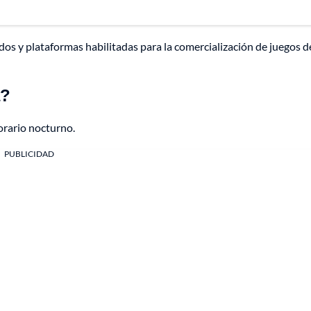
os y plataformas habilitadas para la comercialización de juegos d
a?
orario nocturno.
PUBLICIDAD