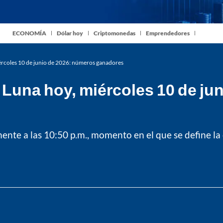
ECONOMÍA
Dólar hoy
Criptomonedas
Emprendedores
ércoles 10 de junio de 2026: números ganadores
 Luna hoy, miércoles 10 de ju
amente a las 10:50 p.m., momento en el que se define