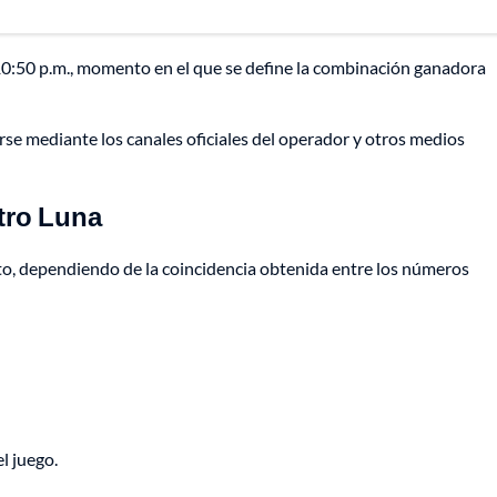
 10:50 p.m., momento en el que se define la combinación ganadora
rse mediante los canales oficiales del operador y otros medios
tro Luna
rto, dependiendo de la coincidencia obtenida entre los números
l juego.