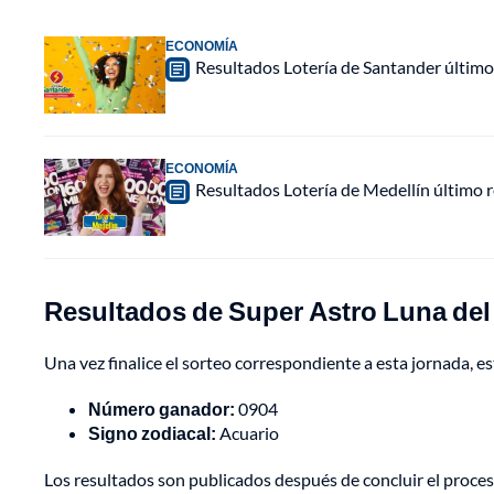
ECONOMÍA
Resultados Lotería de Santander último
ECONOMÍA
Resultados Lotería de Medellín último
Resultados de Super Astro Luna del 
Una vez finalice el sorteo correspondiente a esta jornada, es
Número ganador:
0904
Signo zodiacal:
Acuario
Los resultados son publicados después de concluir el proceso 