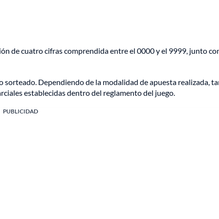
ón de cuatro cifras comprendida entre el 0000 y el 9999, junto co
gno sorteado. Dependiendo de la modalidad de apuesta realizada, t
rciales establecidas dentro del reglamento del juego.
PUBLICIDAD