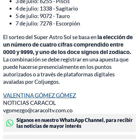
3 de julio: 6255 - Piscis
4 de julio: 1338 - Sagitario
5 de julio: 9072 - Tauro
7 de julio: 7278 - Escorpión
El sorteo del Super Astro Sol se basa en
la elección de
un número de cuatro cifras comprendido entre
0000 y 9999, y uno de los doce signos del zodiaco.
La combinación se debe registrar en una apuesta que
puede hacerse presencialmente en los puntos
autorizados o a través de plataformas digitales
avaladas por Coljuegos.
VALENTINA GÓMEZ GÓMEZ
NOTICIAS CARACOL
vgomezgo@caracoltv.com.co
Síganos en nuestro WhatsApp Channel, para recibir
las noticias de mayor interés