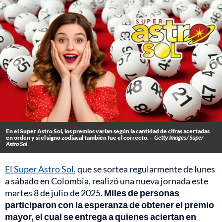
En el Super Astro Sol, los premios varían según la cantidad de cifras acertadas
en orden y si el signo zodiacal también fue el correcto. -
Getty Images/ Super
Astro Sol
El Super Astro Sol
, que se sortea regularmente de lunes
a sábado en Colombia, realizó una nueva jornada este
martes 8 de julio de 2025.
Miles de personas
participaron con la esperanza de obtener el premio
mayor, el cual se entrega a quienes aciertan en