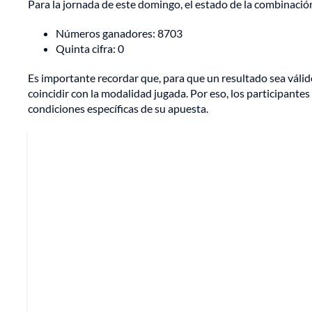
Para la jornada de este domingo, el estado de la combinació
Números ganadores: 8703
Quinta cifra: 0
Es importante recordar que, para que un resultado sea váli
coincidir con la modalidad jugada. Por eso, los participante
condiciones específicas de su apuesta.