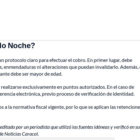
do Noche?
 un protocolo claro para efectuar el cobro. En primer lugar, debe
nes, enmendaduras ni alteraciones que puedan invalidarlo. Además, 
mante debe ser mayor de edad.
 realizarse exclusivamente en puntos autorizados. En el caso de
erencia electrónica, previo proceso de verificación de identidad.
 a la normativa fiscal vigente, por lo que se aplican las retencion
editado por un periodista que utilizó las fuentes idóneas y verificó en su
de Noticias Caracol.