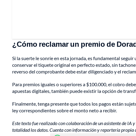
¿Cómo reclamar un premio de Dora
Si la suerte le sonríe en esta jornada, es fundamental seguir
conservar el tiquete original en perfecto estado, sin tacho
reverso del comprobante debe estar diligenciado y el recla
Para premios iguales o superiores a $100.000, el cobro debe
apuestas digitales, también puede existir la opción de transf
Finalmente, tenga presente que todos los pagos están sujetos
ley correspondientes sobre el monto neto a recibir.
Este texto fue realizado con colaboración de un asistente de IA y 
totalidad los datos. Cuenta con información y reportería propia 