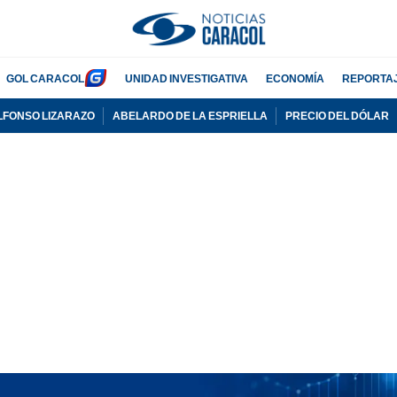
GOL CARACOL
UNIDAD INVESTIGATIVA
ECONOMÍA
REPORTA
LFONSO LIZARAZO
ABELARDO DE LA ESPRIELLA
PRECIO DEL DÓLAR
PUBLICIDAD