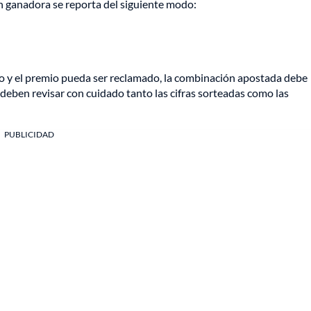
n ganadora se reporta del siguiente modo:
do y el premio pueda ser reclamado, la combinación apostada debe
s deben revisar con cuidado tanto las cifras sorteadas como las
PUBLICIDAD