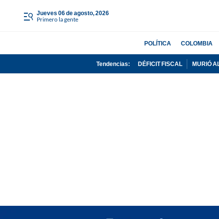
jueves 06 de agosto, 2026
Primero la gente
POLÍTICA
COLOMBIA
Tendencias:
DÉFICIT FISCAL
MURIÓ A