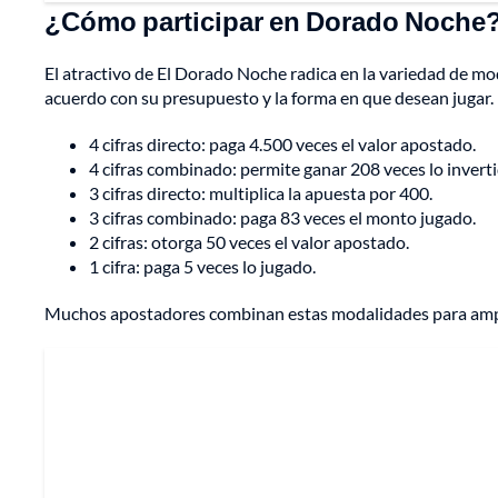
¿Cómo participar en Dorado Noche
El atractivo de El Dorado Noche radica en la variedad de mo
acuerdo con su presupuesto y la forma en que desean jugar.
4 cifras directo: paga 4.500 veces el valor apostado.
4 cifras combinado: permite ganar 208 veces lo inverti
3 cifras directo: multiplica la apuesta por 400.
3 cifras combinado: paga 83 veces el monto jugado.
2 cifras: otorga 50 veces el valor apostado.
1 cifra: paga 5 veces lo jugado.
Muchos apostadores combinan estas modalidades para ampli