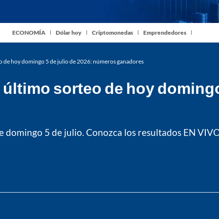
ECONOMÍA
Dólar hoy
Criptomonedas
Emprendedores
o de hoy domingo 5 de julio de 2026: números ganadores
ltimo sorteo de hoy domingo 
e domingo 5 de julio. Conozca los resultados EN VIV