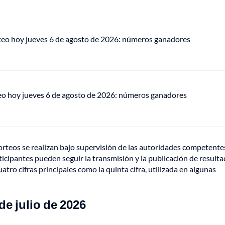
teo hoy jueves 6 de agosto de 2026: números ganadores
eo hoy jueves 6 de agosto de 2026: números ganadores
sorteos se realizan bajo supervisión de las autoridades competentes
icipantes pueden seguir la transmisión y la publicación de resulta
tro cifras principales como la quinta cifra, utilizada en algunas
e julio de 2026