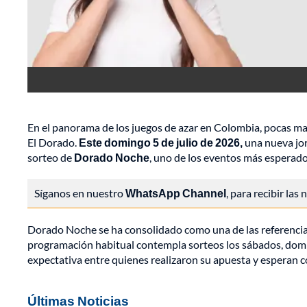
En el panorama de los juegos de azar en Colombia, pocas ma
El Dorado.
Este domingo 5 de julio de 2026,
una nueva jor
sorteo de
Dorado Noche
, uno de los eventos más esperado
Síganos en nuestro
WhatsApp Channel
, para recibir las
Dorado Noche se ha consolidado como una de las referencias
programación habitual contempla sorteos los sábados, doming
expectativa entre quienes realizaron su apuesta y esperan c
Últimas Noticias