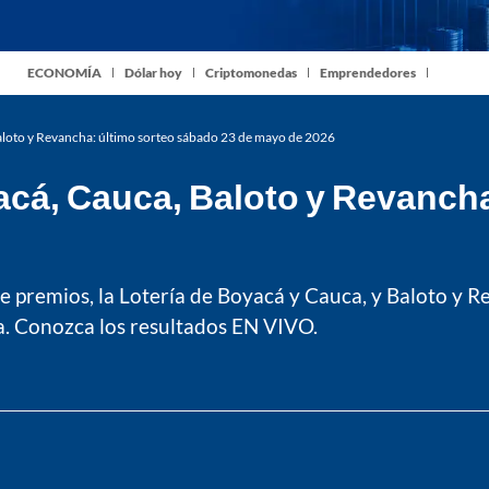
ECONOMÍA
Dólar hoy
Criptomonedas
Emprendedores
aloto y Revancha: último sorteo sábado 23 de mayo de 2026
acá, Cauca, Baloto y Revancha
 premios, la Lotería de Boyacá y Cauca, y Baloto y R
. Conozca los resultados EN VIVO.