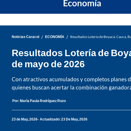
/
/
Noticias Caracol
ECONOMÍA
Resultados Lotería de Boyacá, Cauca, B
Resultados Lotería de Boy
de mayo de 2026
Con atractivos acumulados y completos planes de
quienes buscan acertar la combinación ganadora
Por:
María Paula Rodríguez Rozo
23 de May, 2026
Actualizado: 23 De May, 2026