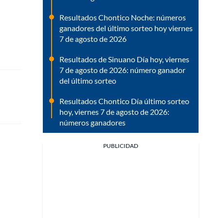
Resultados Chontico Noche: números
ganadores del último sorteo hoy viernes
7 de agosto de 2026
Resultados de Sinuano Día hoy, viernes
7 de agosto de 2026: número ganador
del último sorteo
Resultados Chontico Día último sorteo
hoy, viernes 7 de agosto de 2026:
números ganadores
PUBLICIDAD