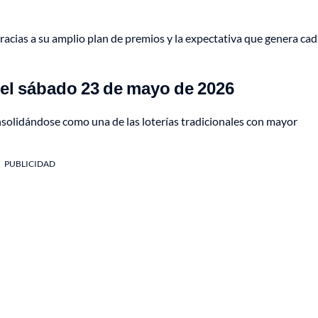
racias a su amplio plan de premios y la expectativa que genera ca
del sábado 23 de mayo de 2026
nsolidándose como una de las loterías tradicionales con mayor
PUBLICIDAD