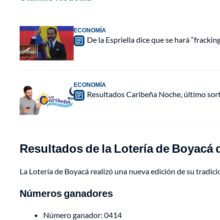
ECONOMÍA
De la Espriella dice que se hará “fracki
ECONOMÍA
Resultados Caribeña Noche, último sor
Resultados de la Lotería de Boyacá 
La Lotería de Boyacá realizó una nueva edición de su tradi
Números ganadores
Número ganador: 0414