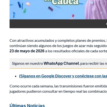
Con atractivos acumulados y completos planes de premios, 
continúan siendo algunos de los juegos de azar más seguid
23 de mayo de 2026
a los resultados oficiales de cada sorte
Síganos en nuestro
WhatsApp Channel
, para recibir las
(Síganos en Google Discover y conéctese con las
Como ocurre cada semana, las transmisiones fueron emitidas 
jugadores pudieron consultar en tiempo real las combinaci
Últimas Noticias