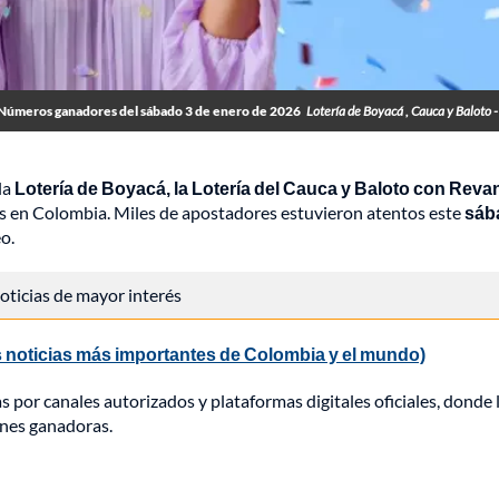
Números ganadores del sábado 3 de enero de 2026
Lotería de Boyacá , Cauca y Baloto 
la
Lotería de Boyacá, la Lotería del Cauca y Baloto con Rev
os en Colombia. Miles de apostadores estuvieron atentos este
sáb
o.
 noticias de mayor interés
 noticias más importantes de Colombia y el mundo)
por canales autorizados y plataformas digitales oficiales, donde 
ones ganadoras.