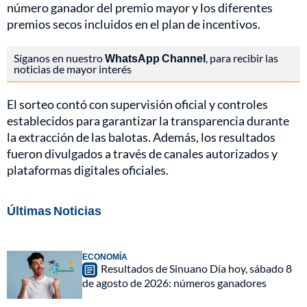
número ganador del premio mayor y los diferentes
premios secos incluidos en el plan de incentivos.
Síganos en nuestro
WhatsApp Channel
, para recibir las
noticias de mayor interés
El sorteo contó con supervisión oficial y controles
establecidos para garantizar la transparencia durante
la extracción de las balotas. Además, los resultados
fueron divulgados a través de canales autorizados y
plataformas digitales oficiales.
Últimas Noticias
ECONOMÍA
Resultados de Sinuano Día hoy, sábado 8
de agosto de 2026: números ganadores