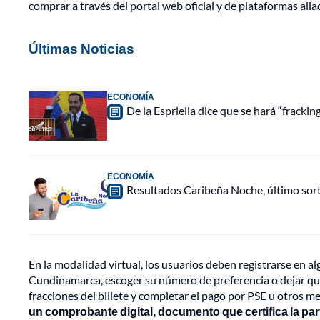
comprar a través del portal web oficial y de plataformas ali
Últimas Noticias
ECONOMÍA
De la Espriella dice que se hará “fracki
ECONOMÍA
Resultados Caribeña Noche, último sor
En la modalidad virtual, los usuarios deben registrarse en al
Cundinamarca, escoger su número de preferencia o dejar que 
fracciones del billete y completar el pago por PSE u otros m
un comprobante digital, documento que certifica la par