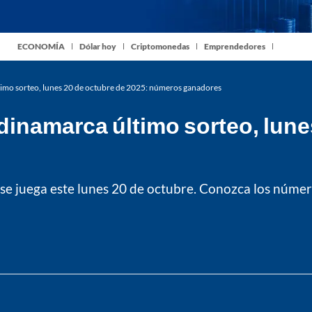
ECONOMÍA
Dólar hoy
Criptomonedas
Emprendedores
timo sorteo, lunes 20 de octubre de 2025: números ganadores
inamarca último sorteo, lune
e juega este lunes 20 de octubre. Conozca los número