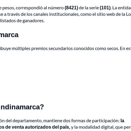
de pesos, correspondió al número
(8421)
de la serie
(101)
. La entid
 a través de los canales institucionales, como el sitio web de la Lo
listados de ganadores.
amarca
ibuye múltiples premios secundarios conocidos como secos. En es
Cundinamarca?
ón del departamento, mantiene dos formas de participación:
la
tos de venta autorizados del país,
y la modalidad digital, que pe