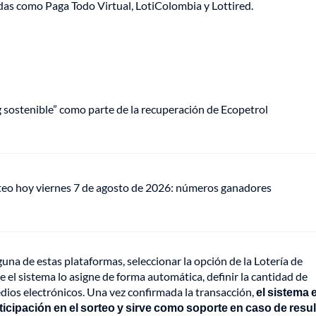
adas como Paga Todo Virtual, LotiColombia y Lottired.
ng sostenible” como parte de la recuperación de Ecopetrol
teo hoy viernes 7 de agosto de 2026: números ganadores
guna de estas plataformas, seleccionar la opción de la Lotería de
el sistema lo asigne de forma automática, definir la cantidad de
edios electrónicos. Una vez confirmada la transacción,
el sistema 
ticipación en el sorteo y sirve como soporte en caso de resul