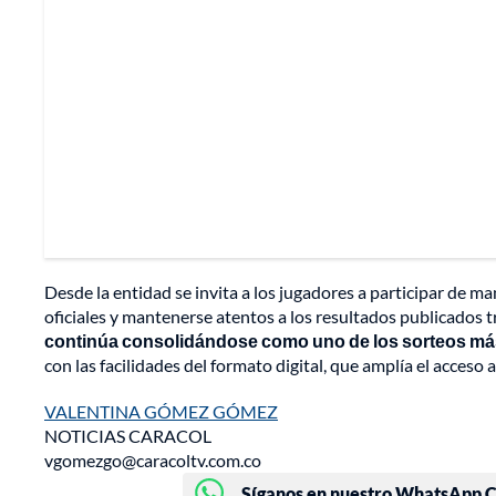
Desde la entidad se invita a los jugadores a participar de ma
oficiales y mantenerse atentos a los resultados publicados t
continúa consolidándose como uno de los sorteos más 
con las facilidades del formato digital, que amplía el acceso a
VALENTINA GÓMEZ GÓMEZ
NOTICIAS CARACOL
vgomezgo@caracoltv.com.co
Síganos en nuestro WhatsApp Ch