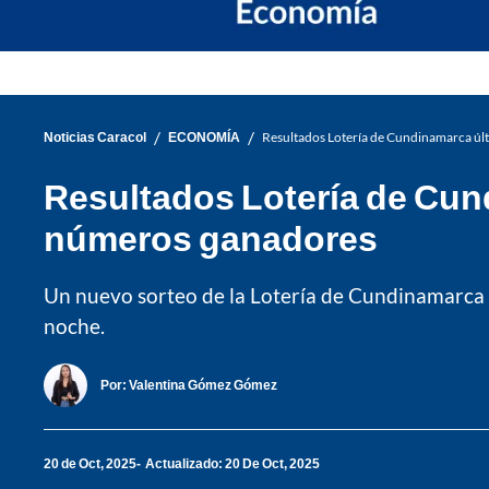
/
/
Noticias Caracol
ECONOMÍA
Resultados Lotería de Cundinamarca úl
Resultados Lotería de Cund
números ganadores
Un nuevo sorteo de la Lotería de Cundinamarca s
noche.
Por:
Valentina Gómez Gómez
20 de Oct, 2025
Actualizado: 20 De Oct, 2025