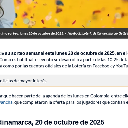
timo sorteo, lunes 20 de octubre de 2025. -
Facebook: Lotería de Cundinamarca/ Getty
 de
su sorteo semanal este lunes 20 de octubre de 2025, en el
Como es habitual, el evento se desarrolló a partir de las 10:25 de l
sí como por las cuentas oficiales de la Lotería en Facebook y YouT
 noticias de mayor interés
ar que hacen parte de la agenda de los lunes en Colombia, entre ell
vancha
, que completaron la oferta para los jugadores que confían e
inamarca, 20 de octubre de 2025