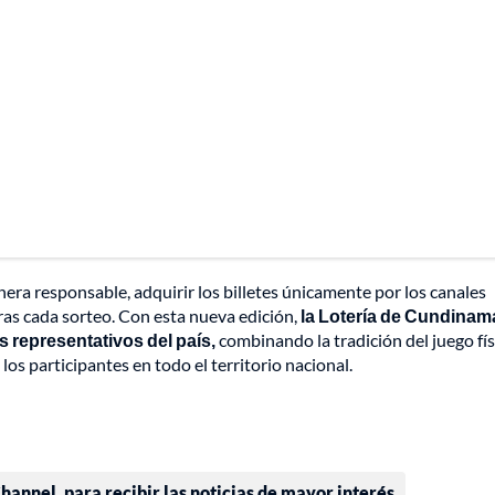
nera responsable, adquirir los billetes únicamente por los canales
ras cada sorteo. Con esta nueva edición,
la Lotería de Cundinam
representativos del país,
combinando la tradición del juego fís
 los participantes en todo el territorio nacional.
annel, para recibir las noticias de mayor interés