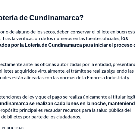
Lotería de Cundinamarca?
r o de alguno de los secos, deben conservar el billete en buen es
 Tras la verificación de los números en las fuentes oficiales,
los
dos por la Lotería de Cundinamarca para iniciar el proceso 
directamente ante las oficinas autorizadas por la entidad, presentan
illetes adquiridos virtualmente, el trámite se realiza siguiendo las
cuales están alineadas con las normas de la Empresa Industrial y
tenciones de ley y que el pago se realiza únicamente al titular leg
Cundinamarca se realizan cada lunes en la noche, mantenien
propósito principal es recaudar recursos para la salud pública del
de billetes por parte de los ciudadanos.
PUBLICIDAD