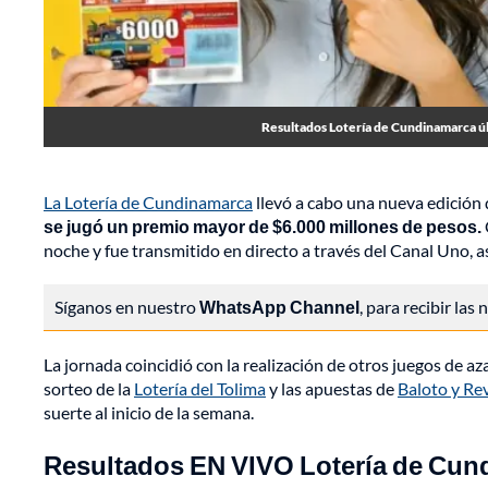
Resultados Lotería de Cundinamarca úl
La Lotería de Cundinamarca
llevó a cabo una nueva edición
se jugó un premio mayor de $6.000 millones de pesos.
noche y fue transmitido en directo a través del Canal Uno, a
Síganos en nuestro
WhatsApp Channel
, para recibir las
La jornada coincidió con la realización de otros juegos de az
sorteo de la
Lotería del Tolima
y las apuestas de
Baloto y Re
suerte al inicio de la semana.
Resultados EN VIVO Lotería de Cund