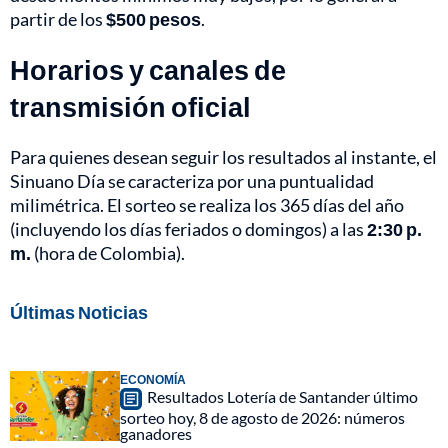
partir de los
$500 pesos
.
Horarios y canales de
transmisión oficial
Para quienes desean seguir los resultados al instante, el
Sinuano Día se caracteriza por una puntualidad
milimétrica. El sorteo se realiza los 365 días del año
(incluyendo los días feriados o domingos) a las
2:30 p.
m.
(hora de Colombia).
Últimas Noticias
ECONOMÍA
Resultados Lotería de Santander último
sorteo hoy, 8 de agosto de 2026: números
ganadores