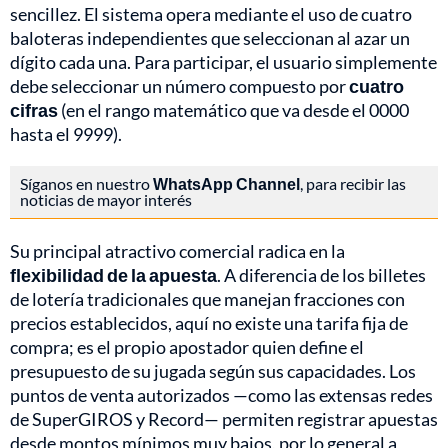
sencillez. El sistema opera mediante el uso de cuatro
baloteras independientes que seleccionan al azar un
dígito cada una. Para participar, el usuario simplemente
debe seleccionar un número compuesto por
cuatro
cifras
(en el rango matemático que va desde el 0000
hasta el 9999).
Síganos en nuestro
WhatsApp Channel
, para recibir las
noticias de mayor interés
Su principal atractivo comercial radica en la
flexibilidad de la apuesta
. A diferencia de los billetes
de lotería tradicionales que manejan fracciones con
precios establecidos, aquí no existe una tarifa fija de
compra; es el propio apostador quien define el
presupuesto de su jugada según sus capacidades. Los
puntos de venta autorizados —como las extensas redes
de SuperGIROS y Record— permiten registrar apuestas
desde montos mínimos muy bajos, por lo general a