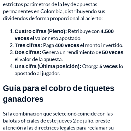
estrictos parámetros de la ley de apuestas
permanentes en Colombia, distribuyendo sus
dividendos de forma proporcional al acierto:
Cuatro cifras (Pleno):
Retribuye con
4.500
veces
el valor neto apostado.
Tres cifras:
Paga
400 veces
el monto invertido.
Dos cifras:
Genera un rendimiento de
50 veces
el valor de la apuesta.
Una cifra (Última posición):
Otorga
5 veces
lo
apostado al jugador.
Guía para el cobro de tiquetes
ganadores
Si la combinación que seleccionó coincide con las
balotas oficiales de este jueves 2 de julio, preste
atención a las directrices legales para reclamar su