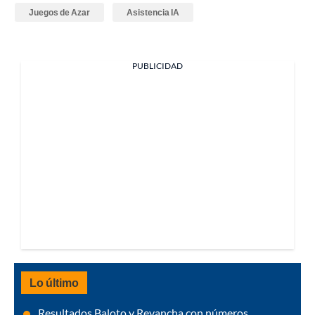
Juegos de Azar
Asistencia IA
PUBLICIDAD
Lo último
Resultados Baloto y Revancha con números