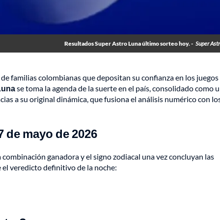
Resultados Super Astro Luna último sorteo hoy. -
Super Ast
es de familias colombianas que depositan su confianza en los juegos
Luna
se toma la agenda de la suerte en el país, consolidado como 
ias a su original dinámica, que fusiona el análisis numérico con lo
7 de mayo de 2026
 la combinación ganadora y el signo zodiacal una vez concluyan las
 el veredicto definitivo de la noche: