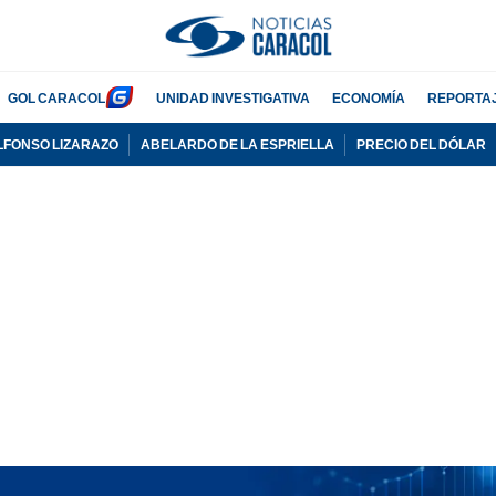
GOL CARACOL
UNIDAD INVESTIGATIVA
ECONOMÍA
REPORTA
LFONSO LIZARAZO
ABELARDO DE LA ESPRIELLA
PRECIO DEL DÓLAR
PUBLICIDAD