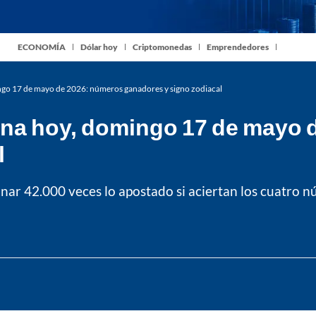
ECONOMÍA
Dólar hoy
Criptomonedas
Emprendedores
ngo 17 de mayo de 2026: números ganadores y signo zodiacal
una hoy, domingo 17 de mayo 
l
nar 42.000 veces lo apostado si aciertan los cuatro n