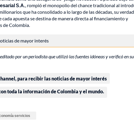
sarial S.A.
, rompió el monopolio del chance tradicional al introdu
e millonarios que ha consolidado a lo largo de las décadas, su verda
 de cada apuesta se destina de manera directa al financiamiento y
es de Colombia.
 noticias de mayor interés
editado por un periodista que utilizó las fuentes idóneas y verificó en su
annel, para recibir las noticias de mayor interés
 con toda la información de Colombia y el mundo.
conomía servicios