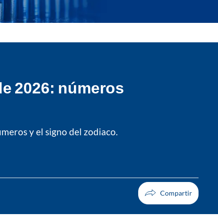
de 2026: números
úmeros y el signo del zodiaco.