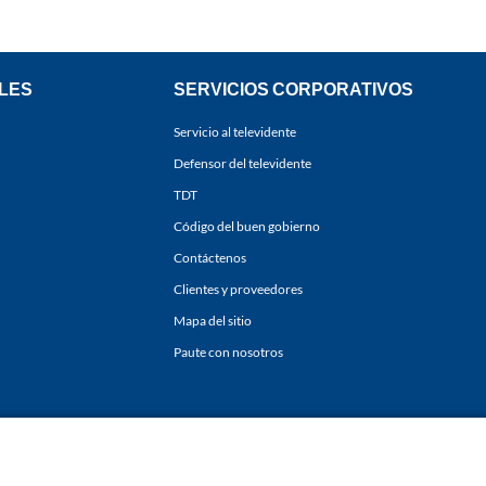
LES
SERVICIOS CORPORATIVOS
Servicio al televidente
Defensor del televidente
TDT
Código del buen gobierno
Contáctenos
Clientes y proveedores
Mapa del sitio
Paute con nosotros