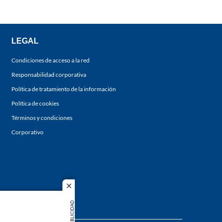
LEGAL
Condiciones de acceso a la red
Responsabilidad corporativa
Política de tratamiento de la información
Política de cookies
Términos y condiciones
Corporativo
close
PUBLICIDAD