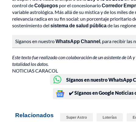
control de
Coljuegos
por el concesionario
Corredor Empre
variable astrológica. Más allá de su mística y de los miles d
relevancia radica en su fin social: un porcentaje prioritario
sostenimiento del
sistema de salud pública
de las region
Síganos en nuestro
WhatsApp Channel
, para recibir las
Este texto fue realizado con colaboración de un asistente de IA y 
totalidad los datos.
NOTICIAS CARACOL
Síganos en nuestro WhatsApp Ch
✔️ Síganos en Google Noticias
Relacionados
Super Astro
Loterías
E