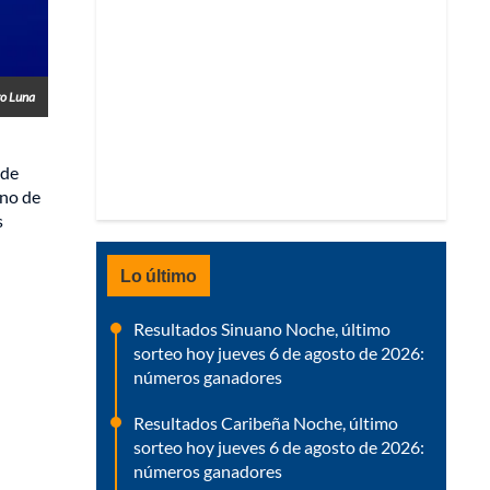
ro Luna
 de
uno de
s
Lo último
Resultados Sinuano Noche, último
sorteo hoy jueves 6 de agosto de 2026:
números ganadores
Resultados Caribeña Noche, último
sorteo hoy jueves 6 de agosto de 2026:
números ganadores