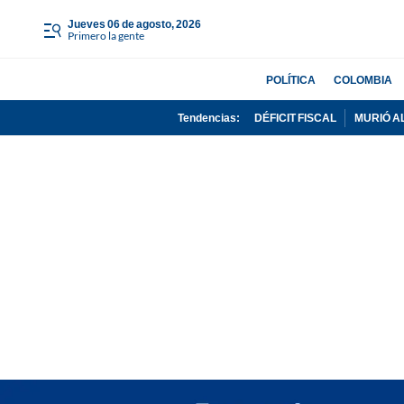
jueves 06 de agosto, 2026
Primero la gente
POLÍTICA
COLOMBIA
Tendencias:
DÉFICIT FISCAL
MURIÓ A