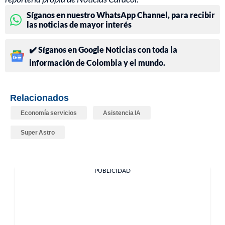
Síganos en nuestro WhatsApp Channel, para recibir
las noticias de mayor interés
✔️ Síganos en Google Noticias con toda la
información de Colombia y el mundo.
Relacionados
Economía servicios
Asistencia IA
Super Astro
PUBLICIDAD