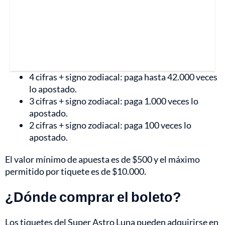
4 cifras + signo zodiacal: paga hasta 42.000 veces
lo apostado.
3 cifras + signo zodiacal: paga 1.000 veces lo
apostado.
2 cifras + signo zodiacal: paga 100 veces lo
apostado.
El valor mínimo de apuesta es de $500 y el máximo
permitido por tiquete es de $10.000.
¿Dónde comprar el boleto?
Los tiquetes del Super Astro Luna pueden adquirirse en