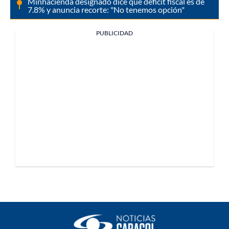
Minhacienda designado dice que déficit fiscal es de
7.8% y anuncia recorte: "No tenemos opción"
PUBLICIDAD