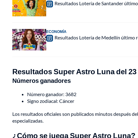
Resultados Lotería de Santander último
ECONOMÍA
Resultados Lotería de Medellín último
Resultados Super Astro Luna del 23
Números ganadores
Número ganador: 3682
Signo zodiacal: Cáncer
Los resultados oficiales son publicados minutos después del
especializadas.
¿Cómo se juega Super Astro Luna?