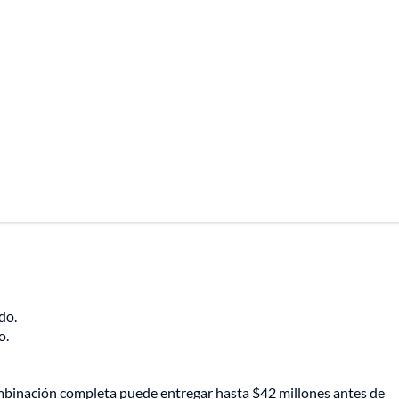
do.
o.
ombinación completa puede entregar hasta $42 millones antes de