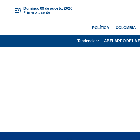
domingo 09 de agosto, 2026
Primero la gente
POLÍTICA
COLOMBIA
Tendencias:
ABELARDO DE LA 