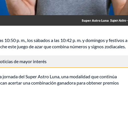
Super Astro Luna
Super Astro 
las 10:50 p. m., los sábados a las 10:42 p. m. y domingos y festivos a
che este juego de azar que combina números y signos zodiacales.
 noticias de mayor interés
va jornada del Super Astro Luna, una modalidad que continúa
uscan acertar una combinación ganadora para obtener premios