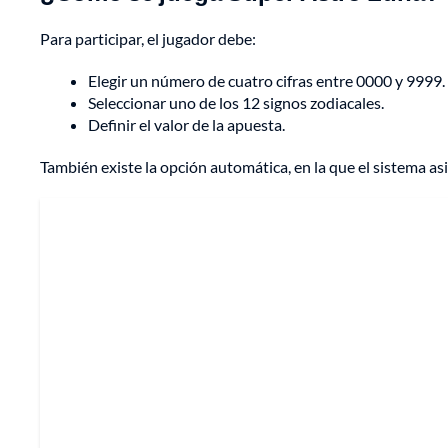
Para participar, el jugador debe:
Elegir un número de cuatro cifras entre 0000 y 9999.
Seleccionar uno de los 12 signos zodiacales.
Definir el valor de la apuesta.
También existe la opción automática, en la que el sistema as