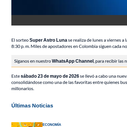
El sorteo
Super Astro Luna
se realiza de lunes a viernes a 
8:30 p. m. Miles de apostadores en Colombia siguen cada no
Síganos en nuestro
WhatsApp Channel
, para recibir las
Este
sábado 23 de mayo de 2026
se llevó a cabo una nue
consolidándose como una de las favoritas entre quienes b
millonarios.
Últimas Noticias
ECONOMÍA