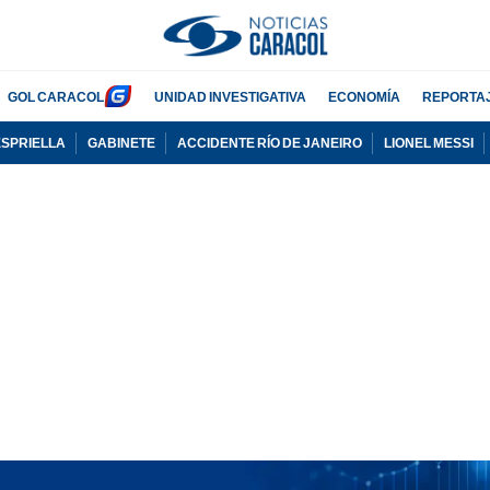
GOL CARACOL
UNIDAD INVESTIGATIVA
ECONOMÍA
REPORTA
ESPRIELLA
GABINETE
ACCIDENTE RÍO DE JANEIRO
LIONEL MESSI
PUBLICIDAD