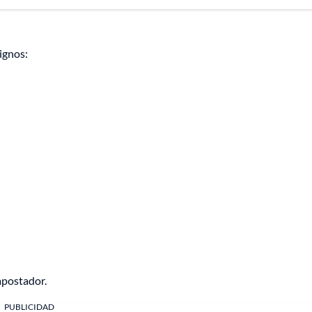
ignos:
 apostador.
PUBLICIDAD