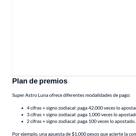
Plan de premios
Super Astro Luna ofrece diferentes modalidades de pago:
4 cifras + signo zodiacal: paga 42.000 veces lo aposta
3 cifras + signo zodiacal: paga 1.000 veces lo apostad
2 cifras + signo zodiacal: paga 100 veces lo apostado.
Por ejemplo, una apuesta de $1.000 pesos que acierte la c