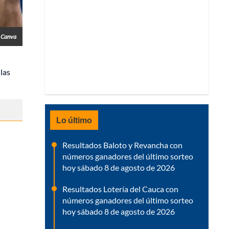
- Canva
 las
Lo último
Resultados Baloto y Revancha con
números ganadores del último sorteo
hoy sábado 8 de agosto de 2026
Resultados Lotería del Cauca con
números ganadores del último sorteo
hoy sábado 8 de agosto de 2026