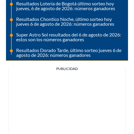
Resultados Lotería de Bogotá último sorteo hoy
jueves, 6 de agosto de 2026: números ganadores
Resultados Chontico Noche, último sorteo hoy
jueves 6 de agosto de 2026: números ganadores
Super Astro Sol resultados del 6 de agosto de 2026:
estos son los números ganadores
Resultados Dorado Tarde, último sorteo jueves 6 de
agosto de 2026: números ganadores
PUBLICIDAD