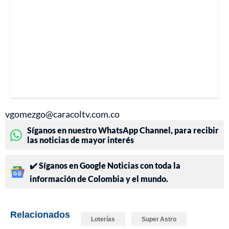
vgomezgo@caracoltv.com.co
Síganos en nuestro WhatsApp Channel, para recibir
las noticias de mayor interés
✔️ Síganos en Google Noticias con toda la
información de Colombia y el mundo.
Relacionados
Loterías
Super Astro