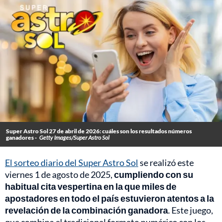
Super Astro Sol 27 de abril de 2026: cuáles son los resultados números
ganadores -
Getty Images/Super Astro Sol
El sorteo diario del Super Astro Sol
se realizó este
viernes 1 de agosto de 2025,
cumpliendo con su
habitual cita vespertina en la que miles de
apostadores en todo el país estuvieron atentos a la
revelación de la combinación ganadora
. Este juego,