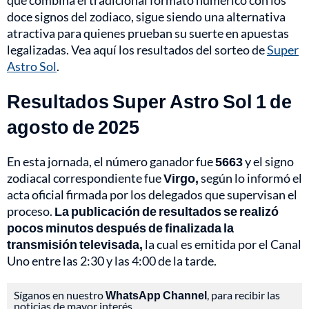
que combina el tradicional formato numérico con los
doce signos del zodiaco, sigue siendo una alternativa
atractiva para quienes prueban su suerte en apuestas
legalizadas. Vea aquí los resultados del sorteo de
Super
Astro Sol
.
Resultados Super Astro Sol 1 de
agosto de 2025
En esta jornada, el número ganador fue
5663
y el signo
zodiacal correspondiente fue
Virgo,
según lo informó el
acta oficial firmada por los delegados que supervisan el
proceso.
La publicación de resultados se realizó
pocos minutos después de finalizada la
transmisión televisada,
la cual es emitida por el Canal
Uno entre las 2:30 y las 4:00 de la tarde.
Síganos en nuestro
WhatsApp Channel
, para recibir las
noticias de mayor interés