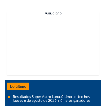
PUBLICIDAD
Lo último
Resultados Super Astro Luna, último sorteo hoy
jueves 6 de agosto de 2026: números ganadores