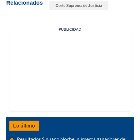
Relacionados
Corte Suprema de Justicia
PUBLICIDAD
Lo último
Resultados Sinuano Noche: números ganadores del