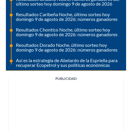
último sorteo hoy domingo 9 de agosto de 2026
Resultados Caribeña Noche, último sorteo hoy
domingo 9 de agosto de 2026: números ganadores
Resultados Chontico Noche, último sorteo hoy
domingo 9 de agosto de 2026: números ganadores
Resultados Dorado Noche, último sorteo hoy
domingo 9 de agosto de 2026: números ganadores
Así es la estrategia de Abelardo de la Espriella para
recuperar Ecopetrol y sus políticas económicas
PUBLICIDAD