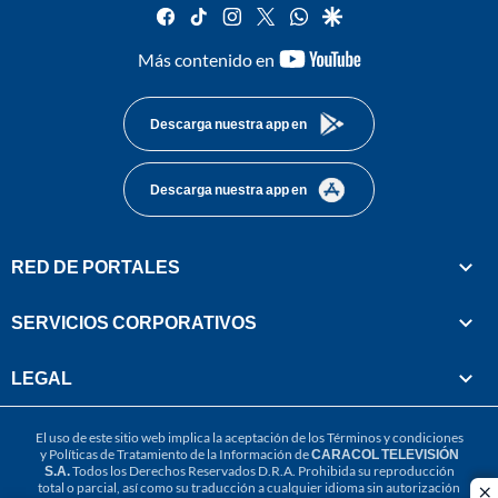
facebook
tiktok
instagram
twitter
whatsapp
google
youtube-
Más contenido en
footer
Descarga nuestra app en
Descarga nuestra app en
RED DE PORTALES
SERVICIOS CORPORATIVOS
LEGAL
El uso de este sitio web implica la aceptación de los
Términos y condiciones
y
Políticas de Tratamiento de la Información
de
CARACOL TELEVISIÓN
S.A.
Todos los Derechos Reservados D.R.A. Prohibida su reproducción
total o parcial, así como su traducción a cualquier idioma sin autorización