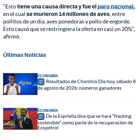
“Esto
tiene una causa directa y fue el
paro nacional
,
en el cual
se murieron 14 millones de aves
, entre
pollitos de un día, aves ponedoras y pollo de engorde.
Esto causó que se restringiera la oferta en casi un 20%”,
afirmó.
Últimas Noticias
ECONOMÍA
Resultados de Chontico Día hoy, sábado 8
de agosto de 2026: números ganadores
ECONOMÍA
De la Espriella dice que se hará “fracking
sostenible” como parte de la recuperación de
Ecopetrol