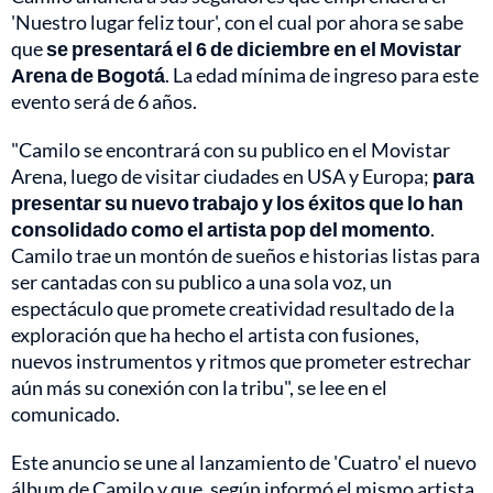
'Nuestro lugar feliz tour', con el cual por ahora se sabe
que
se presentará el 6 de diciembre en el Movistar
Arena de Bogotá
. La edad mínima de ingreso para este
evento será de 6 años.
"Camilo se encontrará con su publico en el Movistar
Arena, luego de visitar ciudades en USA y Europa;
para
presentar su nuevo trabajo y los éxitos que lo han
consolidado como el artista pop del momento
.
Camilo trae un montón de sueños e historias listas para
ser cantadas con su publico a una sola voz, un
espectáculo que promete creatividad resultado de la
exploración que ha hecho el artista con fusiones,
nuevos instrumentos y ritmos que prometer estrechar
aún más su conexión con la tribu", se lee en el
comunicado.
Este anuncio se une al lanzamiento de 'Cuatro' el nuevo
álbum de Camilo y que, según informó el mismo artista,