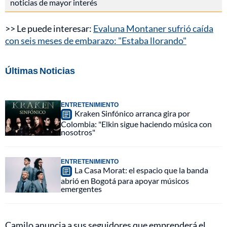
noticias de mayor interés
>> Le puede interesar:
Evaluna Montaner sufrió caída
con seis meses de embarazo: "Estaba llorando"
Últimas Noticias
ENTRETENIMIENTO
Kraken Sinfónico arranca gira por
Colombia: "Elkin sigue haciendo música con
nosotros"
ENTRETENIMIENTO
La Casa Morat: el espacio que la banda
abrió en Bogotá para apoyar músicos
emergentes
Camilo anuncia a sus seguidores que emprenderá el