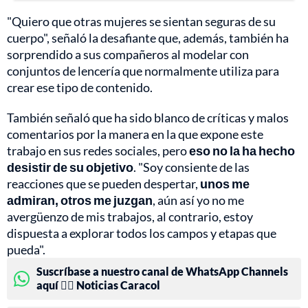
"Quiero que otras mujeres se sientan seguras de su
cuerpo", señaló la desafiante que, además, también ha
sorprendido a sus compañeros al modelar con
conjuntos de lencería que normalmente utiliza para
crear ese tipo de contenido.
También señaló que ha sido blanco de críticas y malos
comentarios por la manera en la que expone este
trabajo en sus redes sociales, pero
eso no la ha hecho
desistir de su objetivo
. "Soy consiente de las
reacciones que se pueden despertar,
unos me
admiran, otros me juzgan
, aún así yo no me
avergüenzo de mis trabajos, al contrario, estoy
dispuesta a explorar todos los campos y etapas que
pueda".
Suscríbase a nuestro canal de WhatsApp Channels
aquí 👉🏻 Noticias Caracol