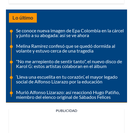
Lo último
Se conoce nueva imagen de Epa Colombia en la cárcel
y junto a su abogada: así se ve ahora
Melina Ramírez confesó que se quedó dormida al
volante y estuvo cerca de una tragedia
"No me arrepiento de sentir tanto", el nuevo disco de
Karol G: estos artistas colaboran en el álbum
‘Lleva una escuelita en tu corazón’, el mayor legado
social de Alfonso Lizarazo por la educación
Murió Alfonso Lizarazo: así reaccionó Hugo Patiño,
miembro del elenco original de Sábados Felices
PUBLICIDAD