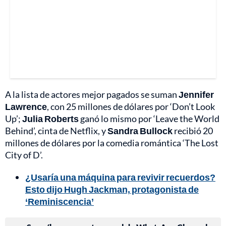
A la lista de actores mejor pagados se suman
Jennifer
Lawrence
, con 25 millones de dólares por ‘Don’t Look
Up’;
Julia Roberts
ganó lo mismo por ‘Leave the World
Behind’, cinta de Netflix, y
Sandra Bullock
recibió 20
millones de dólares por la comedia romántica ‘The Lost
City of D’.
¿Usaría una máquina para revivir recuerdos?
Esto dijo Hugh Jackman, protagonista de
‘Reminiscencia’