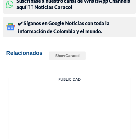
Suscríbase a nuestro canal de WhatsApp Channels
aquí 👉🏻 Noticias Caracol
✔️ Síganos en Google Noticias con toda la
información de Colombia y el mundo.
Relacionados
Show Caracol
PUBLICIDAD