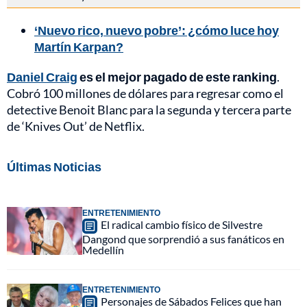
‘Nuevo rico, nuevo pobre’: ¿cómo luce hoy
Martín Karpan?
Daniel Craig
es el mejor pagado de este ranking
.
Cobró 100 millones de dólares para regresar como el
detective Benoit Blanc para la segunda y tercera parte
de ‘Knives Out’ de Netflix.
Últimas Noticias
ENTRETENIMIENTO
El radical cambio físico de Silvestre
Dangond que sorprendió a sus fanáticos en
Medellín
ENTRETENIMIENTO
Personajes de Sábados Felices que han