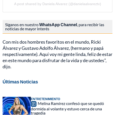
A post shared by Daniela Alvarez (@danielaalvareztv)
Síganos en nuestro
WhatsApp Channel
, para recibir las
noticias de mayor interés
Con mis dos hombres favoritos en el mundo, Ricki
Álvarez y Gustavo Adolfo Álvarez, (hermano y papá
respectivamente). Aquí voy mi gente linda, feliz de estar
en este mundo para disfrutar de la vida y de ustedes”,
dijo.
Últimas Noticias
ENTRETENIMIENTO
Melina Ramírez confesó que se quedó
dormida al volante y estuvo cerca de una
tragedia