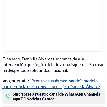
El sábado, Daniella Álvarez fue sometida a la
intervención quirúrgica debido a una isquemia. Su caso
ha despertado solidaridad nacional.
Vea, además:
“Pronto estarás caminando”: modelo
que perdió la pierna envía mensaje a Daniella Álvarez
Suscríbase a nuestro canal de WhatsApp Channels
aquí 👉🏻 Noticias Caracol