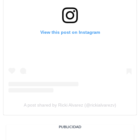
View this post on Instagram
A post shared by Ricki Alvarez (@rickialvarezv)
PUBLICIDAD