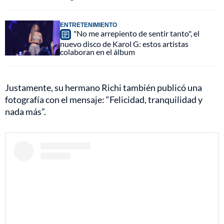
ENTRETENIMIENTO
"No me arrepiento de sentir tanto", el
nuevo disco de Karol G: estos artistas
colaboran en el álbum
Justamente, su hermano Richi también publicó una
fotografía con el mensaje: “Felicidad, tranquilidad y
nada más”.