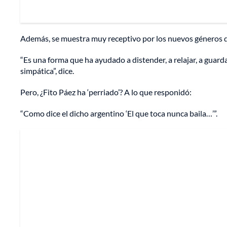
Además, se muestra muy receptivo por los nuevos géneros 
“Es una forma que ha ayudado a distender, a relajar, a guarda
simpática”, dice.
Pero, ¿Fito Páez ha ‘perriado’? A lo que responidó:
“Como dice el dicho argentino ‘El que toca nunca baila…’”.