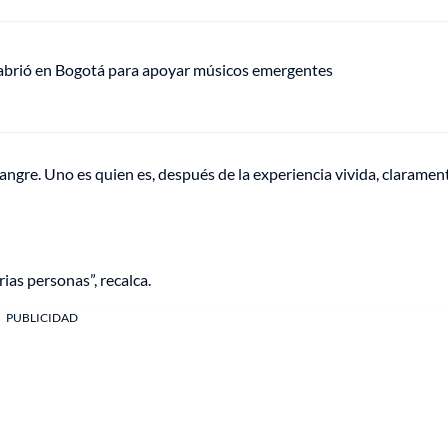
 abrió en Bogotá para apoyar músicos emergentes
angre. Uno es quien es, después de la experiencia vivida, clarament
ias personas”, recalca.
PUBLICIDAD