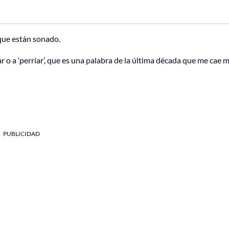
que están sonado.
r o a ‘perriar’, que es una palabra de la última década que me cae 
PUBLICIDAD