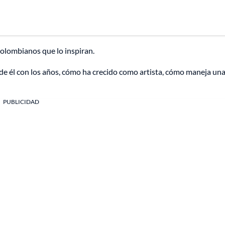
colombianos que lo inspiran.
 de él con los años, cómo ha crecido como artista, cómo maneja un
PUBLICIDAD