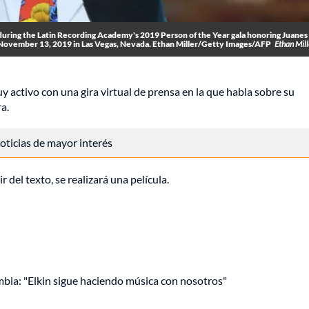
g the Latin Recording Academy's 2019 Person of the Year gala honoring Juanes 
November 13, 2019 in Las Vegas, Nevada. Ethan Miller/Getty Images/AFP
Ethan Mil
y activo con una gira virtual de prensa en la que habla sobre su
a.
 noticias de mayor interés
r del texto, se realizará una película.
mbia: "Elkin sigue haciendo música con nosotros"