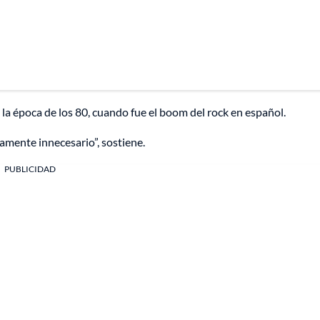
e la época de los 80, cuando fue el boom del rock en español.
tamente innecesario”, sostiene.
PUBLICIDAD