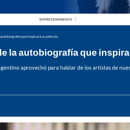
ENTRETENIMIENTO
 autobiografía que inspirará su película
de la autobiografía que inspira
gentino aprovechó para hablar de los artistas de nues