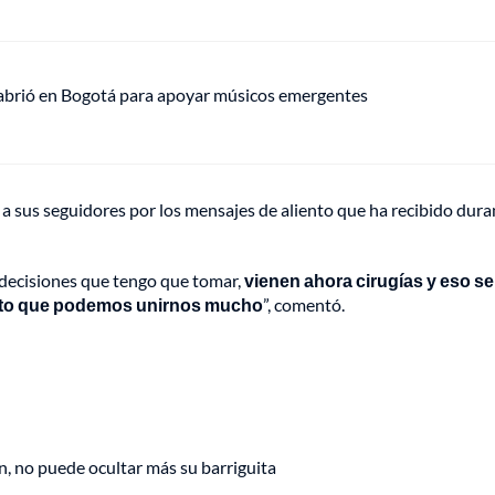
 abrió en Bogotá para apoyar músicos emergentes
 y a sus seguidores por los mensajes de aliento que ha recibido dura
decisiones que tengo que tomar,
vienen ahora cirugías y eso se
iento que podemos unirnos mucho
”, comentó.
in, no puede ocultar más su barriguita