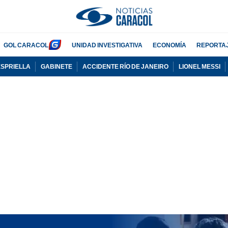
GOL CARACOL
UNIDAD INVESTIGATIVA
ECONOMÍA
REPORTA
ESPRIELLA
GABINETE
ACCIDENTE RÍO DE JANEIRO
LIONEL MESSI
PUBLICIDAD