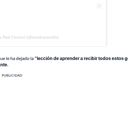
a Red Caracol (@laredcaracoltv)
ue le ha dejado la
“lección de aprender a recibir todos estos 
nte.
PUBLICIDAD