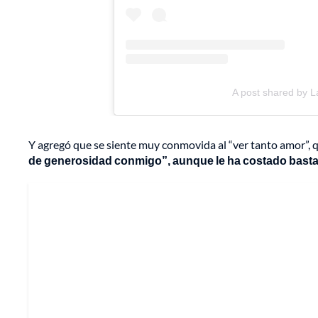
A post shared by L
Y agregó que se siente muy conmovida al “ver tanto amor”, q
de generosidad conmigo”, aunque le ha costado basta