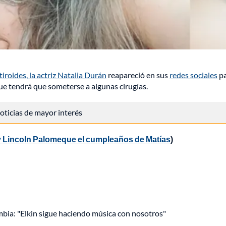
iroides, la actriz Natalia Durán
reapareció en sus
redes sociales
pa
que tendrá que someterse a algunas cirugías.
 noticias de mayor interés
 y Lincoln Palomeque el cumpleaños de Matías
)
mbia: "Elkin sigue haciendo música con nosotros"