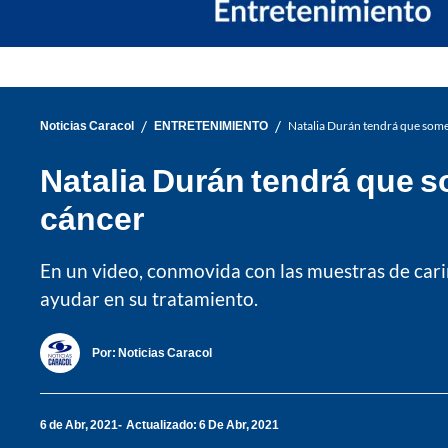
/
/
Noticias Caracol
ENTRETENIMIENTO
Natalia Durán tendrá que somet
Natalia Durán tendrá que s
cáncer
En un video, conmovida con las muestras de cari
ayudar en su tratamiento.
Por:
Noticias Caracol
6 de Abr, 2021
Actualizado: 6 De Abr, 2021