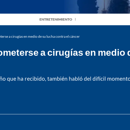
ENTRETENIMIENTO
erse a cirugías en medio de su lucha contra el cáncer
ometerse a cirugías en medio d
ño que ha recibido, también habló del difícil moment