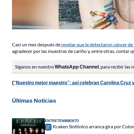
Casi un mes después de
revelar que le detectaron cáncer de t
agradecer por las muestras de cariño y, entre otras, contar 
Síganos en nuestro
WhatsApp Channel
, para recibir las
(
“Nuestro mejor maestro”: así celebran Carolina Cruz
Últimas Noticias
ENTRETENIMIENTO
Kraken Sinfónico arranca gira por Colo