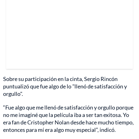
Sobre su participación en la cinta, Sergio Rincón
puntualizó que fue algo de lo "llenó de satisfacción y
orgullo".
“Fue algo que me llenó de satisfacción y orgullo porque
no me imaginé que la película iba a ser tan exitosa. Yo
era fan de Cristopher Nolan desde hace mucho tiempo,
entonces para mí era algo muy especial”, indicó.