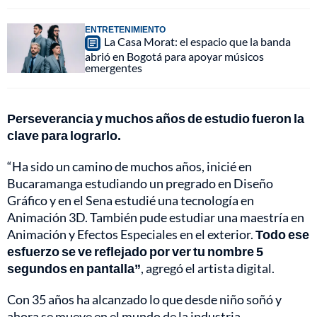
ENTRETENIMIENTO
La Casa Morat: el espacio que la banda
abrió en Bogotá para apoyar músicos
emergentes
Perseverancia y muchos años de estudio fueron la
clave para lograrlo.
“Ha sido un camino de muchos años, inicié en
Bucaramanga estudiando un pregrado en Diseño
Gráfico y en el Sena estudié una tecnología en
Animación 3D. También pude estudiar una maestría en
Animación y Efectos Especiales en el exterior.
Todo ese
esfuerzo se ve reflejado por ver tu nombre 5
segundos en pantalla”
, agregó el artista digital.
Con 35 años ha alcanzado lo que desde niño soñó y
ahora se mueve en el mundo de la industria