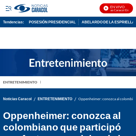
EN VIVO
Noticias Caracol En Vivo
Tendencias:
POSESIÓN PRESIDENCIAL
ABELARDO DE LA ESPRIELLA
PUBLICIDAD
ENTRETENIMIENTO
/
/
Noticias Caracol
ENTRETENIMIENTO
Oppenheimer: conozca al colombiano 
Oppenheimer: conozca al
colombiano que participó