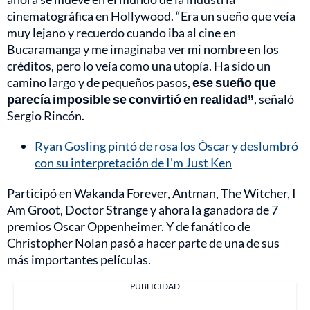
cinematográfica en Hollywood. “Era un sueño que veía
muy lejano y recuerdo cuando iba al cine en
Bucaramanga y me imaginaba ver mi nombre en los
créditos, pero lo veía como una utopía. Ha sido un
camino largo y de pequeños pasos,
ese sueño que
parecía imposible se convirtió en realidad”
, señaló
Sergio Rincón.
Ryan Gosling pintó de rosa los Óscar y deslumbró
con su interpretación de I'm Just Ken
Participó en Wakanda Forever, Antman, The Witcher, I
Am Groot, Doctor Strange y ahora la ganadora de 7
premios Oscar Oppenheimer. Y de fanático de
Christopher Nolan pasó a hacer parte de una de sus
más importantes películas.
PUBLICIDAD