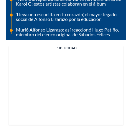
Karol G: estos artistas colaboran en el álbum
‘Lleva una escuelita en tu corazón’, el mayor legado
social de Alfonso Lizarazo por la educación
Murió Alfonso Lizarazo: así reaccionó Hugo Patiño,
miembro del elenco original de Sábados Felices
PUBLICIDAD