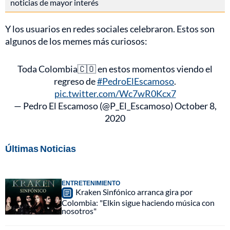
noticias de mayor interés
Y los usuarios en redes sociales celebraron. Estos son
algunos de los memes más curiosos:
Toda Colombia🇨🇴 en estos momentos viendo el
regreso de
#PedroElEscamoso
.
pic.twitter.com/Wc7wR0Kcx7
— Pedro El Escamoso (@P_El_Escamoso)
October 8,
2020
Últimas Noticias
ENTRETENIMIENTO
Kraken Sinfónico arranca gira por
Colombia: "Elkin sigue haciendo música con
nosotros"