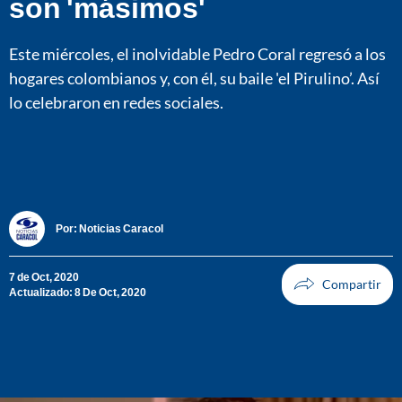
son 'másimos'
Este miércoles, el inolvidable Pedro Coral regresó a los
hogares colombianos y, con él, su baile 'el Pirulino’. Así
lo celebraron en redes sociales.
Por:
Noticias Caracol
7 de Oct, 2020
Actualizado: 8 De Oct, 2020