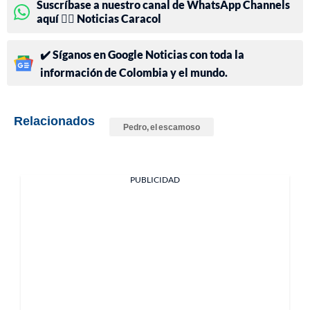
Suscríbase a nuestro canal de WhatsApp Channels
aquí 👉🏻 Noticias Caracol
✔️ Síganos en Google Noticias con toda la
información de Colombia y el mundo.
Relacionados
Pedro, el escamoso
PUBLICIDAD