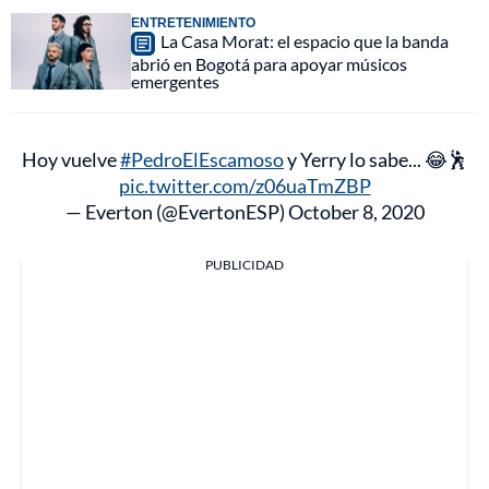
ENTRETENIMIENTO
La Casa Morat: el espacio que la banda
abrió en Bogotá para apoyar músicos
emergentes
Hoy vuelve
#PedroElEscamoso
y Yerry lo sabe... 😂🕺
pic.twitter.com/z06uaTmZBP
— Everton (@EvertonESP)
October 8, 2020
PUBLICIDAD