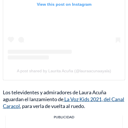
View this post on Instagram
A post shared by Laurita Acuña (@lauraacunaayala)
Los televidentes y admiradores de Laura Acuña
aguardan el lanzamiento de
La Voz Kids 2021, del Canal
Caracol
, para verla de vuelta al ruedo.
PUBLICIDAD