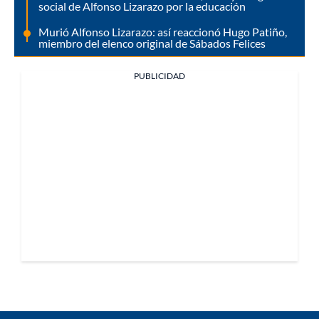
social de Alfonso Lizarazo por la educación
Murió Alfonso Lizarazo: así reaccionó Hugo Patiño,
miembro del elenco original de Sábados Felices
PUBLICIDAD