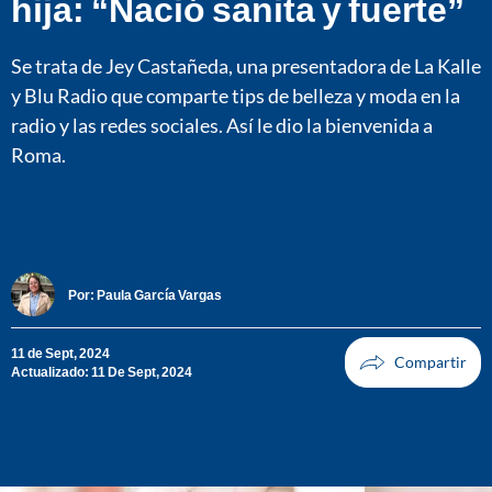
hija: “Nació sanita y fuerte”
Se trata de Jey Castañeda, una presentadora de La Kalle
y Blu Radio que comparte tips de belleza y moda en la
radio y las redes sociales. Así le dio la bienvenida a
Roma.
Por:
Paula García Vargas
11 de Sept, 2024
Actualizado: 11 De Sept, 2024