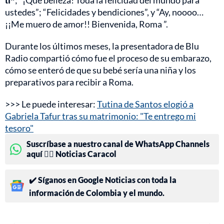
ustedes”; “Felicidades y bendiciones”, y “Ay, noooo…
¡¡Me muero de amor!! Bienvenida, Roma ”.
Durante los últimos meses, la presentadora de Blu
Radio compartió cómo fue el proceso de su embarazo,
cómo se enteró de que su bebé sería una niña y los
preparativos para recibir a Roma.
>>> Le puede interesar:
Tutina de Santos elogió a
Gabriela Tafur tras su matrimonio: "Te entrego mi
tesoro"
Suscríbase a nuestro canal de WhatsApp Channels
aquí 👉🏻 Noticias Caracol
✔️ Síganos en Google Noticias con toda la
información de Colombia y el mundo.