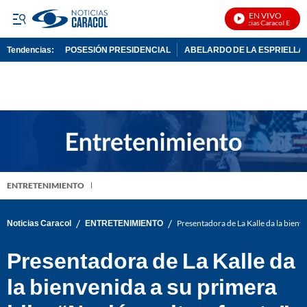
EN VIVO
Noticias Caracol En Vivo
Tendencias:
POSESIÓN PRESIDENCIAL
ABELARDO DE LA ESPRIELLA
PUBLICIDAD
ENTRETENIMIENTO
/
/
Noticias Caracol
ENTRETENIMIENTO
Presentadora de La Kalle da la bienven
Presentadora de La Kalle da
la bienvenida a su primera