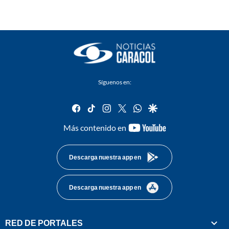
Síguenos en:
facebook
tiktok
instagram
twitter
whatsapp
google
youtube-
Más contenido en
footer
Descarga nuestra app en
Descarga nuestra app en
RED DE PORTALES