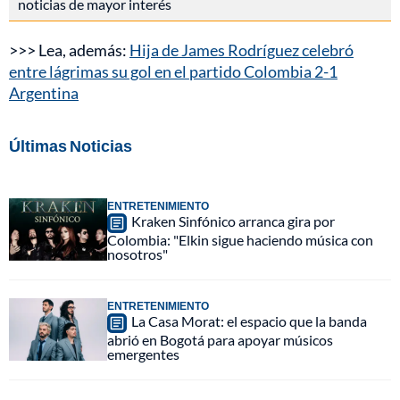
noticias de mayor interés
>>> Lea, además:
Hija de James Rodríguez celebró
entre lágrimas su gol en el partido Colombia 2-1
Argentina
Últimas Noticias
ENTRETENIMIENTO
Kraken Sinfónico arranca gira por
Colombia: "Elkin sigue haciendo música con
nosotros"
ENTRETENIMIENTO
La Casa Morat: el espacio que la banda
abrió en Bogotá para apoyar músicos
emergentes