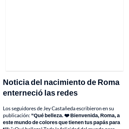
Noticia del nacimiento de Roma
enterneció las redes
Los seguidores de Jey Castañeda escribieron en su
publicación:
”Qué belleza. ❤️ Bienvenida, Roma, a
este mundo de colores que tienen tus papás para
ti”
; “¡Qué belleza! Toda la felicidad del mundo para