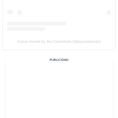
A post shared by Jey Castañeda (@jeycastaneda)
PUBLICIDAD