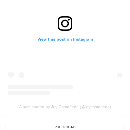
View this post on Instagram
A post shared by Jey Castañeda (@jeycastaneda)
PUBLICIDAD