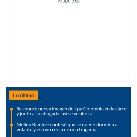
PUBLICIDAD
Lo último
Se conoce nueva imagen de Epa Colombia en la cárcel
y junto a su abogada: así se ve ahora
Melina Ramírez confesó que se quedó dormida al
volante y estuvo cerca de una tragedia