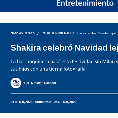
/
/
Noticias Caracol
ENTRETENIMIENTO
Shakira celebró Navidad lejos d
Shakira celebró Navidad le
La barranquillera pasó esta festividad sin Milan
sus hijos con una tierna fotografía.
Por:
Noticias Caracol
25 de Dic, 2023
Actualizado: 25 De Dic, 2023