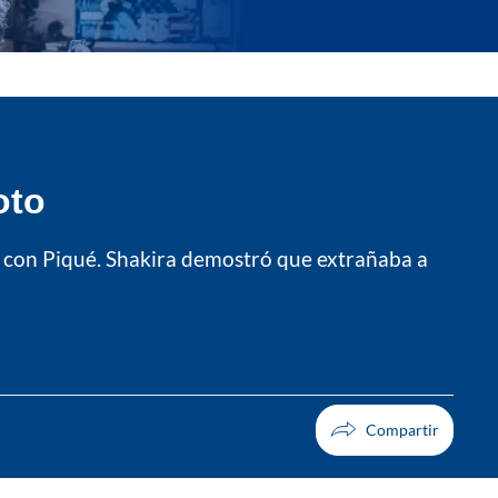
oto
ar con Piqué. Shakira demostró que extrañaba a