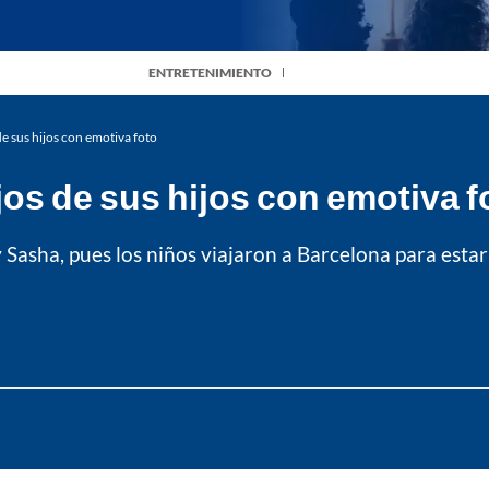
ENTRETENIMIENTO
e sus hijos con emotiva foto
jos de sus hijos con emotiva f
 y Sasha, pues los niños viajaron a Barcelona para est