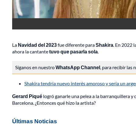
La
Navidad del 2023
fue diferente para
Shakira
. En 2022 l
ahora la cantante
tuvo que pasarla sola
.
Síganos en nuestro
WhatsApp Channel
, para recibir las
Shakira tendría nuevo interés amoroso y sería un arg
Gerard Piqué
logró ganarle una pelea a la barranquillera y 
Barcelona. ¿Entonces qué hizo la artista?
Últimas Noticias