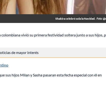
Shakira celebró sola la Navidad.
Foto: @
a colombiana vivió su primera festividad soltera junto a sus hijos, 
 noticias de mayor interés
entino
que sus hijos Milan y Sasha pasaran esta fecha especial con él en