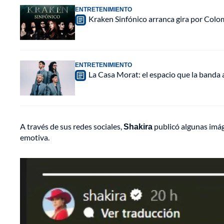
ENTRETENIMIENTO
Kraken Sinfónico arranca gira por Colo
ENTRETENIMIENTO
La Casa Morat: el espacio que la banda
A través de sus redes sociales,
Shakira
publicó algunas imág
emotiva.