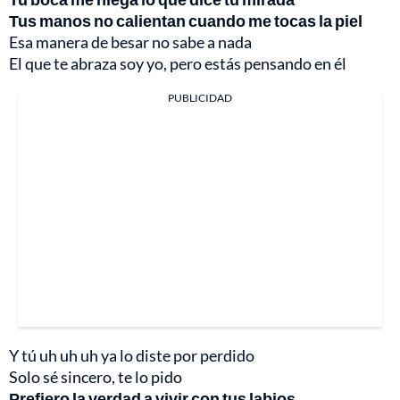
Tus manos no calientan cuando me tocas la piel
Esa manera de besar no sabe a nada
El que te abraza soy yo, pero estás pensando en él
PUBLICIDAD
Y tú uh uh uh ya lo diste por perdido
Solo sé sincero, te lo pido
Prefiero la verdad a vivir con tus labios