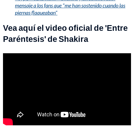
mensaje a los fans que "me han sostenido cuando las
piernas flaqueaban"
Vea aquí el video oficial de 'Entre
Paréntesis' de Shakira