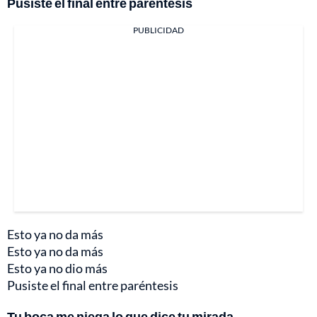
Pusiste el final entre paréntesis
PUBLICIDAD
Esto ya no da más
Esto ya no da más
Esto ya no dio más
Pusiste el final entre paréntesis
Tu boca me niega lo que dice tu mirada