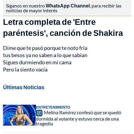
Síganos en nuestro
WhatsApp Channel
, para recibir las
noticias de mayor interés
Letra completa de 'Entre
paréntesis', canción de Shakira
Dime que te pasó porque te noto fría
tus besos ya no saben a lo que sabían
Sigues durmiendo en mi cama
Pero la siento vacía
Últimas Noticias
ENTRETENIMIENTO
Melina Ramírez confesó que se quedó
dormida al volante y estuvo cerca de una
tragedia