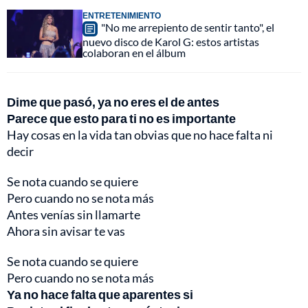
ENTRETENIMIENTO
"No me arrepiento de sentir tanto", el
nuevo disco de Karol G: estos artistas
colaboran en el álbum
Dime que pasó, ya no eres el de antes
Parece que esto para ti no es importante
Hay cosas en la vida tan obvias que no hace falta ni
decir
Se nota cuando se quiere
Pero cuando no se nota más
Antes venías sin llamarte
Ahora sin avisar te vas
Se nota cuando se quiere
Pero cuando no se nota más
Ya no hace falta que aparentes si