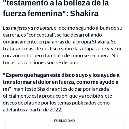
"testamento a la belleza de la
fuerza femenina": Shakira
Las mujeres ya no lloran
, el décimo segundo álbum de su
carrera, es "conceptual", se fue desarrollando
orgánicamente, en palabras de la propia Shakira. Se
trata, además, de un disco sobre las etapas que vive un
corazón roto, pero también de cómo se recupera. No
todas las canciones son de desamor.
"Espero que hagan este disco suyo y los ayude a
transformar el dolor en fuerza, como me ayudó a
mí"
, manifestó Shakira antes de dar por lanzada
oficialmente esta producción, que ya recibió siete
discos de platino por los temas publicados como
adelantos a partir de 2022.
PUBLICIDAD