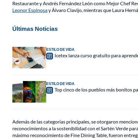
Restaurante y Andrés Fernández León como Mejor Chef Revel
Leonor Espinosa
y Álvaro Clavijo, mientras que Laura Her
Últimas Noticias
ESTILO DE VIDA
Icetex lanza curso gratuito para aprende
ESTILO DE VIDA
Top cinco de los pueblos más bonitos pa
Además de las categorías principales, se otorgaron mencione
reconocimientos a la sostenibilidad con el Sartén Verde par
máximo reconocimiento de Fine Dining Table, fueron entrega