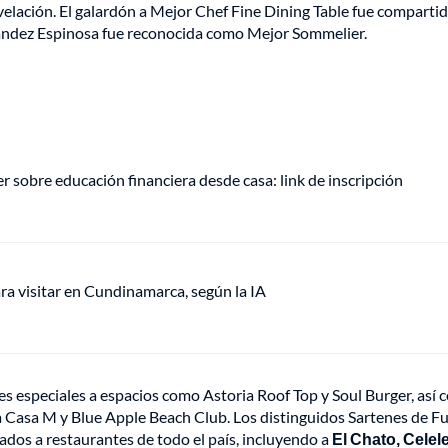
ación. El galardón a Mejor Chef Fine Dining Table fue comparti
nández Espinosa fue reconocida como Mejor Sommelier.
r sobre educación financiera desde casa: link de inscripción
ra visitar en Cundinamarca, según la IA
s especiales a espacios como Astoria Roof Top y Soul Burger, así
a Casa M y Blue Apple Beach Club. Los distinguidos Sartenes de Fu
dos a restaurantes de todo el país, incluyendo a
El Chato, Celele