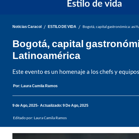
/
/
Noticias Caracol
ESTILO DE VIDA
Bogotá, capital gastronómica: así f
Bogotá, capital gastronómic
Latinoamérica
Este evento es un homenaje a los chefs y equipos
Por:
Laura Camila Ramos
9 de Ago, 2025
Actualizado: 9 De Ago, 2025
Editado por:
Laura Camila Ramos