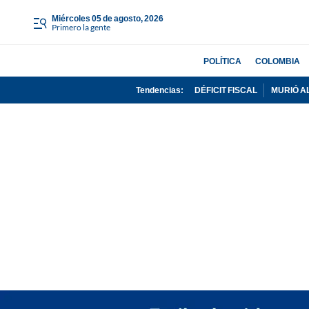
miércoles 05 de agosto, 2026
Primero la gente
POLÍTICA
COLOMBIA
Tendencias:
DÉFICIT FISCAL
MURIÓ A