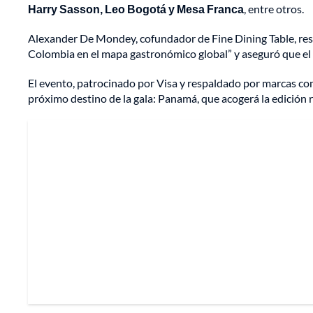
Harry Sasson, Leo Bogotá y Mesa Franca
, entre otros.
Alexander De Mondey, cofundador de Fine Dining Table, resal
Colombia en el mapa gastronómico global” y aseguró que el t
El evento, patrocinado por Visa y respaldado por marcas c
próximo destino de la gala: Panamá, que acogerá la edición 