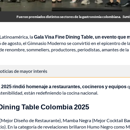
Fueron premiados distintos sectores de la gastronómia colombiana.
Sumi
 Latinoamérica, la
Gala Visa Fine Dining Table, un evento que 
6 de agosto, el Gimnasio Moderno se convirtió en el epicentro de la
de renombre, sommeliers, productores, periodistas, amantes de la
 noticias de mayor interés
 2025 rindió homenaje a restaurantes, cocineros y equipos
q
tenibilidad, están redefiniendo la cocina nacional.
Dining Table Colombia 2025
 (Mejor Diseño de Restaurante), Mamba Negra (Mejor Cocktail Bar
io). En la categoría de revelaciones brillaron Humo Negro como M