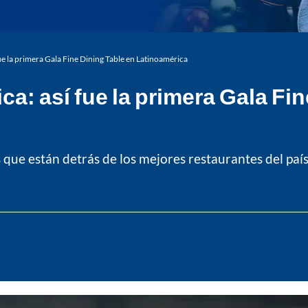
ue la primera Gala Fine Dining Table en Latinoamérica
a: así fue la primera Gala Fin
 que están detrás de los mejores restaurantes del país