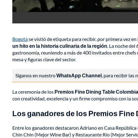
Bogotá
se vistió de etiqueta para recibir, por primera vez en
un hito en la historia culinaria de la región
. La noche del 
gastronomía, reuniendo a más de 400 invitados entre chefs 
mesa y figuras clave del sector.
Síganos en nuestro
WhatsApp Channel
, para recibir las
La ceremonia de los
Premios Fine Dining Table Colombia
con creatividad, excelencia y un firme compromiso con la sos
Los ganadores de los Premios Fine 
Entre los ganadores destacaron Adriano en Casa República
Chin Chin (Mejor Wine Bar) y Restaurante Río (Mejor Servic