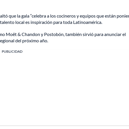
tó que la gala “celebra a los cocineros y equipos que están ponie
alento local es inspiración para toda Latinoamérica.
omo Moët & Chandon y Postobón, también sirvió para anunciar el
regional del próximo año.
PUBLICIDAD