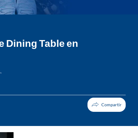
e Dining Table en
.
Facebook