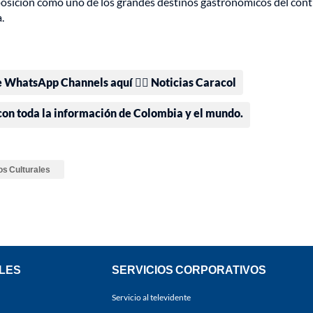
 posición como uno de los grandes destinos gastronómicos del con
.
e WhatsApp Channels aquí 👉🏻 Noticias Caracol
 con toda la información de Colombia y el mundo.
s Culturales
LES
SERVICIOS CORPORATIVOS
Servicio al televidente