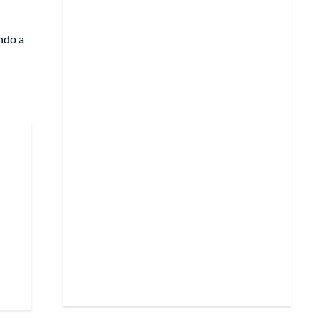
ndo a