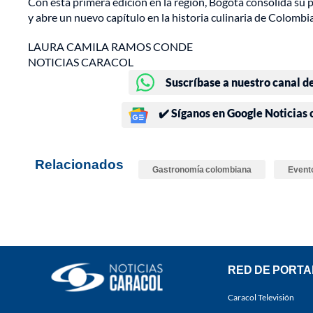
Con esta primera edición en la región, Bogotá consolida su
y abre un nuevo capítulo en la historia culinaria de Colombia
LAURA CAMILA RAMOS CONDE
NOTICIAS CARACOL
Suscríbase a nuestro canal d
✔️ Síganos en Google Noticias
Relacionados
Gastronomía colombiana
Evento
RED DE PORTA
Caracol Televisión