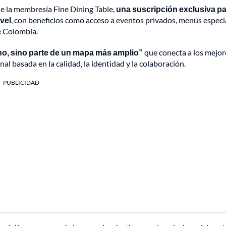
 la membresía Fine Dining Table,
una suscripción exclusiva p
vel
, con beneficios como acceso a eventos privados, menús especi
de Colombia.
ino, sino parte de un mapa más amplio”
que conecta a los mejor
 basada en la calidad, la identidad y la colaboración.
PUBLICIDAD