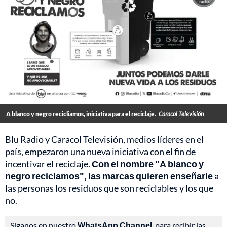
A blanco y negro recicliamos, iniciativa para el reciclaje.
Caracol Televisión
Blu Radio y Caracol Televisión, medios líderes en el
país, empezaron una nueva iniciativa con el fin de
incentivar el reciclaje.
Con el nombre "A blanco y
negro reciclamos", las marcas quieren enseñarle
a
las personas los residuos que son reciclables y los que
no.
Síganos en nuestro
WhatsApp Channel
, para recibir las