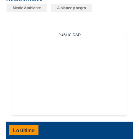
Medio Ambiente
A blanco y negro
PUBLICIDAD
Lo último