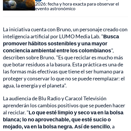
2026: fecha y hora exacta para observar el
evento astronómico
La iniciativa cuenta con Bruno, un personaje creado con
inteligencia artificial por LUMO Media Lab. "
Busca
promover hábitos sostenibles y una mayor
conciencia ambiental entre los colombianos
",
describen sobre Bruno. "Es que reciclar es mucho más
que botar residuos a la basura. Esta práctica es una de
las formas más efectivas que tiene el ser humano para
proteger y conservar lo que no se puede reemplazar: el
agua, la energía y el planeta".
La audiencia de Blu Radio y Caracol Televisión
aprenderán los cambios positivos que se pueden hacer
al reciclar. "
Lo que esté limpio y seco va en la bolsa
blanca; lo no aprovechable, que esté sucio o
mojado, va en la bolsa negra. Así de sencillo
, a