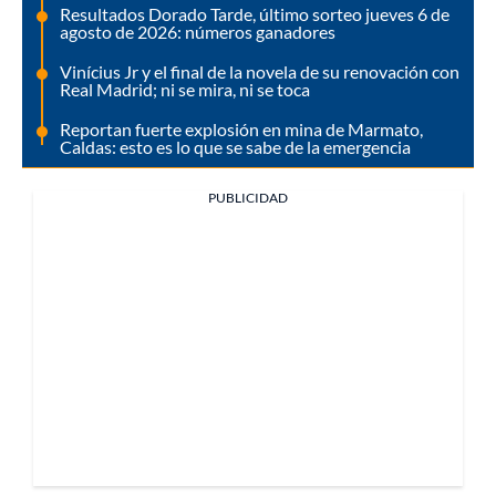
Resultados Dorado Tarde, último sorteo jueves 6 de
agosto de 2026: números ganadores
Vinícius Jr y el final de la novela de su renovación con
Real Madrid; ni se mira, ni se toca
Reportan fuerte explosión en mina de Marmato,
Caldas: esto es lo que se sabe de la emergencia
PUBLICIDAD