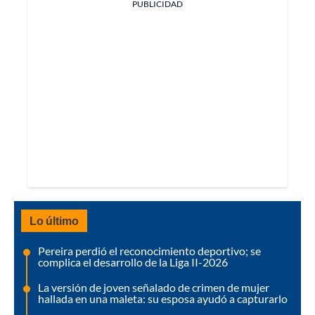
PUBLICIDAD
Lo último
Pereira perdió el reconocimiento deportivo; se
complica el desarrollo de la Liga II-2026
La versión de joven señalado de crimen de mujer
hallada en una maleta: su esposa ayudó a capturarlo