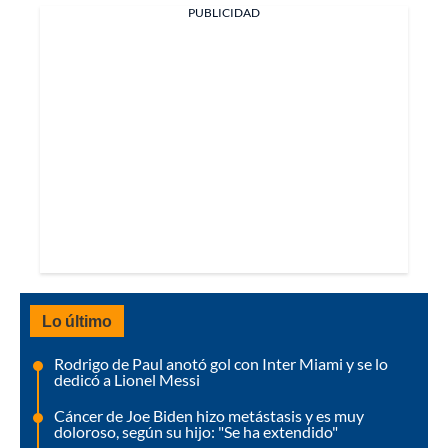
PUBLICIDAD
Lo último
Rodrigo de Paul anotó gol con Inter Miami y se lo
dedicó a Lionel Messi
Cáncer de Joe Biden hizo metástasis y es muy
doloroso, según su hijo: "Se ha extendido"