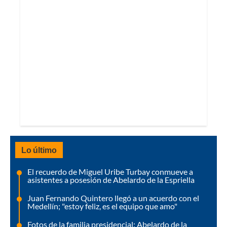
Lo último
El recuerdo de Miguel Uribe Turbay conmueve a
asistentes a posesión de Abelardo de la Espriella
Juan Fernando Quintero llegó a un acuerdo con el
Medellín; "estoy feliz, es el equipo que amo"
Fotos de la familia presidencial: Abelardo de la