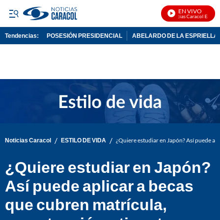
EN VIVO
Noticias Caracol En Vivo
Tendencias:
POSESIÓN PRESIDENCIAL
ABELARDO DE LA ESPRIELLA
PUBLICIDAD
/
/
Noticias Caracol
ESTILO DE VIDA
¿Quiere estudiar en Japón? Así puede apl
¿Quiere estudiar en Japón?
Así puede aplicar a becas
que cubren matrícula,