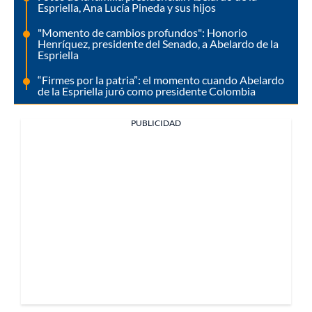
Espriella, Ana Lucía Pineda y sus hijos
"Momento de cambios profundos": Honorio
Henríquez, presidente del Senado, a Abelardo de la
Espriella
“Firmes por la patria”: el momento cuando Abelardo
de la Espriella juró como presidente Colombia
PUBLICIDAD