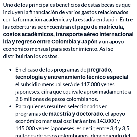
Uno de los principales beneficios de estas becas es que
incluyen la financiación de varios gastos relacionados
con la formación académica y la estadía en Japón. Entre
las coberturas se encuentran el
pago de matrícula,
costos académicos, transporte aéreo internacional
ida y regreso entre Colombia y Japón
y un apoyo
económico mensual para sostenimiento. Así se
distribuirían los costos.
En el caso de los programas de
pregrado,
tecnología y entrenamiento técnico especial
,
el subsidio mensual será de 117.000 yenes
japoneses, cifra que equivale aproximadamente a
2,8 millones de pesos colombianos.
Para quienes resulten seleccionados en
programas de
maestría y doctorado
, el apoyo
económico mensual oscilará entre 143.000 y
145.000 yenes japoneses, es decir, entre 3,4 y 3,5
millones de pesos colombianos, dependiendo del