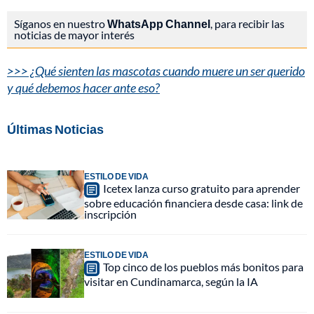
Síganos en nuestro
WhatsApp Channel
, para recibir las
noticias de mayor interés
>>> ¿Qué sienten las mascotas cuando muere un ser querido
y qué debemos hacer ante eso?
Últimas Noticias
ESTILO DE VIDA
Icetex lanza curso gratuito para aprender
sobre educación financiera desde casa: link de
inscripción
ESTILO DE VIDA
Top cinco de los pueblos más bonitos para
visitar en Cundinamarca, según la IA