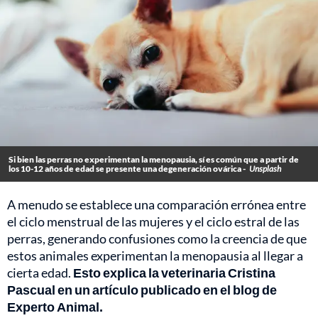
Si bien las perras no experimentan la menopausia, sí es común que a partir de
los 10-12 años de edad se presente una degeneración ovárica -
Unsplash
A menudo se establece una comparación errónea entre
el ciclo menstrual de las mujeres y el ciclo estral de las
perras, generando confusiones como la creencia de que
estos animales experimentan la menopausia al llegar a
cierta edad.
Esto explica la veterinaria Cristina
Pascual en un artículo publicado en el blog de
Experto Animal.