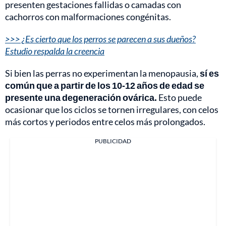
presenten gestaciones fallidas o camadas con
cachorros con malformaciones congénitas.
>>> ¿Es cierto que los perros se parecen a sus dueños?
Estudio respalda la creencia
Si bien las perras no experimentan la menopausia,
sí es
común que a partir de los 10-12 años de edad se
presente una degeneración ovárica.
Esto puede
ocasionar que los ciclos se tornen irregulares, con celos
más cortos y periodos entre celos más prolongados.
PUBLICIDAD