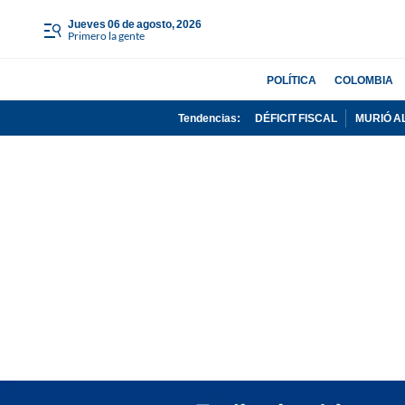
jueves 06 de agosto, 2026
Primero la gente
POLÍTICA
COLOMBIA
Tendencias:
DÉFICIT FISCAL
MURIÓ A