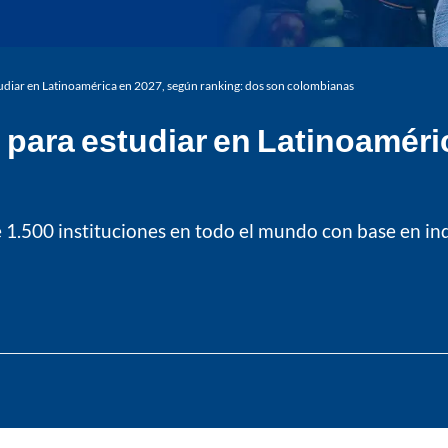
tudiar en Latinoamérica en 2027, según ranking: dos son colombianas
para estudiar en Latinoaméri
de 1.500 instituciones en todo el mundo con base en 