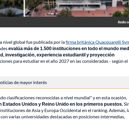
Redes s
a nivel global fue publicada por la
firma británica Quacquarelli S
dades
evalúa más de 1.500 instituciones en todo el mundo med
 investigación, experiencia estudiantil y proyección
ciones para estudiar en el año 2027 en las consideradas - según el
 noticias de mayor interés
do clasificaciones reconocidas a nivel mundial" y en esta ocasión,
n Estados Unidos y Reino Unido en los primeros puestos.
Si
instituciones de Asia y Europa Occidental en el ranking. Además, l
 con varias universidades destacadas en posiciones intermedias,