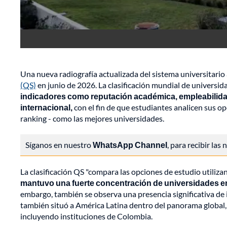
Una nueva radiografía actualizada del sistema universitario 
(QS)
en junio de 2026. La clasificación mundial de universi
indicadores como reputación académica, empleabilidad,
internacional,
con el fin de que estudiantes analicen sus op
ranking - como las mejores universidades.
Síganos en nuestro
WhatsApp Channel
, para recibir las
La clasificación QS "compara las opciones de estudio utilizan
mantuvo una fuerte concentración de universidades e
embargo, también se observa una presencia significativa de 
también situó a América Latina dentro del panorama global,
incluyendo instituciones de Colombia.