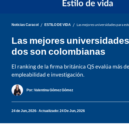
/
/
Noticias Caracol
ESTILO DE VIDA
Las mejores universidades para es
Las mejores universidades 
dos son colombianas
El ranking de la firma británica QS evalúa más 
empleabilidad e investigación.
Por:
Valentina Gómez Gómez
24 de Jun, 2026
Actualizado: 24 De Jun, 2026