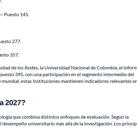
.
— Puesto 145.
esto 277.
.
esto 357.
sidad de los Andes, la Universidad Nacional de Colombia, el infor
 puesto 395, con una participación en el segmento intermedio del
e mundial, estas instituciones mantienen indicadores relevantes e
a 2027?
ología que combina distintos enfoques de evaluación. Según la
l desempeño universitario más allá de la investigación. Los princip