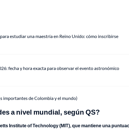
para estudiar una maestría en Reino Unido: cómo inscribirse
026: fecha y hora exacta para observar el evento astronómico
ás importantes de Colombia y el mundo)
des a nivel mundial, según QS?
tts Institute of Technology (MIT), que mantiene una puntua