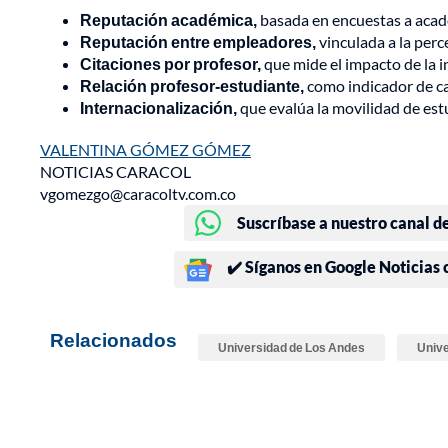
Reputación académica,
basada en encuestas a acad
Reputación entre empleadores,
vinculada a la perc
Citaciones por profesor,
que mide el impacto de la i
Relación profesor-estudiante,
como indicador de ca
Internacionalización,
que evalúa la movilidad de est
VALENTINA GÓMEZ GÓMEZ
NOTICIAS CARACOL
vgomezgo@caracoltv.com.co
Suscríbase a nuestro canal d
✔️ Síganos en Google Noticias
Relacionados
Universidad de Los Andes
Unive