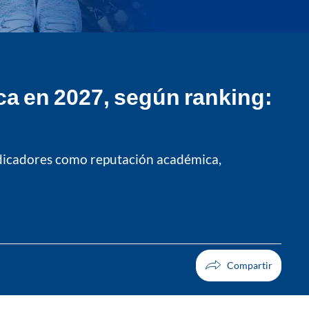
ca en 2027, según ranking:
indicadores como reputación académica,