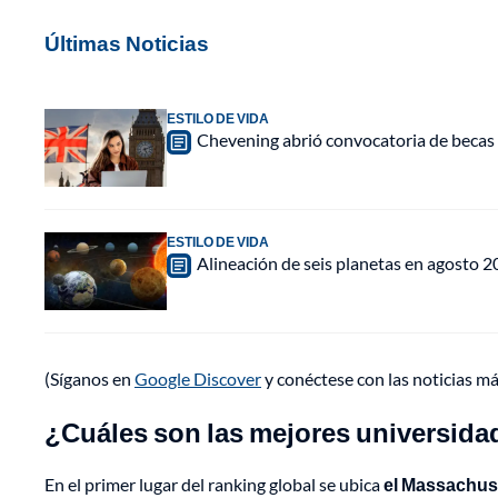
Últimas Noticias
ESTILO DE VIDA
Chevening abrió convocatoria de becas 
ESTILO DE VIDA
Alineación de seis planetas en agosto 2
(Síganos en
Google Discover
y conéctese con las noticias m
¿Cuáles son las mejores universida
En el primer lugar del ranking global se ubica
el Massachuse