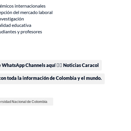
émicos internacionales
epción del mercado laboral
nvestigación
lidad educativa
udiantes y profesores
e WhatsApp Channels aquí 👉🏻 Noticias Caracol
 con toda la información de Colombia y el mundo.
rsidad Nacional de Colombia