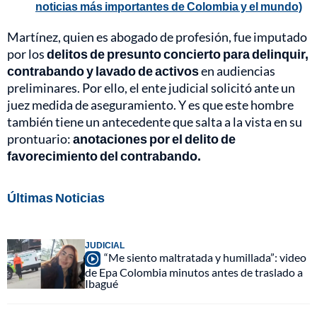
noticias más importantes de Colombia y el mundo)
Martínez, quien es abogado de profesión, fue imputado
por los
delitos de presunto concierto para delinquir,
contrabando y lavado de activos
en audiencias
preliminares. Por ello, el ente judicial solicitó ante un
juez medida de aseguramiento. Y es que este hombre
también tiene un antecedente que salta a la vista en su
prontuario:
anotaciones por el delito de
favorecimiento del contrabando.
Últimas Noticias
JUDICIAL
“Me siento maltratada y humillada”: video
de Epa Colombia minutos antes de traslado a
Ibagué