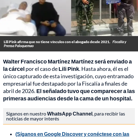
Lili Pink afirma que no tiene vínculos con el abogado desde 2021.
Fiscalía y
Prensa Paloquemao
Walter Francisco Martínez Martínez
será enviado a
la cárcel
por el caso de
Lili Pink
. Hasta ahora, él es el
único capturado de esta investigación, cuyo entramado
empresarial fue destapado por la Fiscalía a finales de
abril de 2026.
El señalado tuvo que comparecer a las
primeras audiencias desde la cama de un hospital.
Síganos en nuestro
WhatsApp Channel
, para recibir las
noticias de mayor interés
(Síganos en Google Discover y conéctese con las