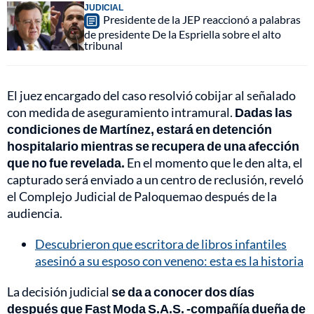
JUDICIAL
Presidente de la JEP reaccionó a palabras
de presidente De la Espriella sobre el alto
tribunal
El juez encargado del caso resolvió cobijar al señalado
con medida de aseguramiento intramural.
Dadas las
condiciones de Martínez, estará en detención
hospitalario mientras se recupera de una afección
que no fue revelada.
En el momento que le den alta, el
capturado será enviado a un centro de reclusión, reveló
el Complejo Judicial de Paloquemao después de la
audiencia.
Descubrieron que escritora de libros infantiles
asesinó a su esposo con veneno: esta es la historia
La decisión judicial
se da a conocer dos días
después que Fast Moda S.A.S. -compañía dueña de