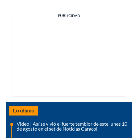
PUBLICIDAD
Lo último
Video | Así se vivió el fuerte temblor de este lunes 10
de agosto en el set de Noticias Caracol