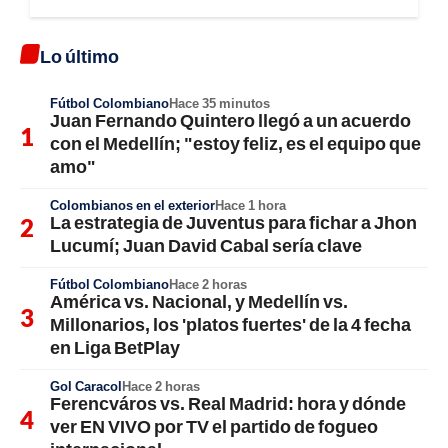
Lo último
Fútbol Colombiano
Hace 35 minutos
Juan Fernando Quintero llegó a un acuerdo
con el Medellín; "estoy feliz, es el equipo que
amo"
Colombianos en el exterior
Hace 1 hora
La estrategia de Juventus para fichar a Jhon
Lucumí; Juan David Cabal sería clave
Fútbol Colombiano
Hace 2 horas
América vs. Nacional, y Medellín vs.
Millonarios, los 'platos fuertes' de la 4 fecha
en Liga BetPlay
Gol Caracol
Hace 2 horas
Ferencváros vs. Real Madrid: hora y dónde
ver EN VIVO por TV el partido de fogueo