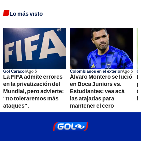
Lo más visto
Gol Caracol
Ago 5
Colombianos en el exterior
Ago 5
Go
La FIFA admite errores
Álvaro Montero se lució
L
en la privatización del
en Boca Juniors vs.
p
Mundial, pero advierte:
Estudiantes: vea acá
C
"no toleraremos más
las atajadas para
i
ataques".
mantener el cero