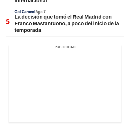
internacional
Gol Caracol
Ago 7
La decisión que tomó el Real Madrid con
Franco Mastantuono, a poco del inicio de la
temporada
PUBLICIDAD