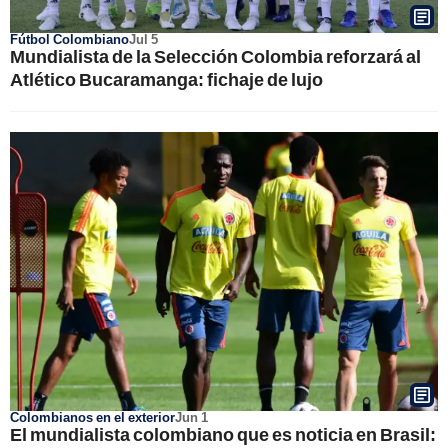
Fútbol Colombiano
Jul 5
Mundialista de la Selección Colombia reforzará al
Atlético Bucaramanga: fichaje de lujo
Colombianos en el exterior
Jun 1
El mundialista colombiano que es noticia en Brasil: