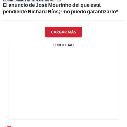
Colombianos en el exterior
Abr 18
El anuncio de José Mourinho del que está
pendiente Richard Ríos; “no puedo garantizarlo”
CARGAR MÁS
PUBLICIDAD