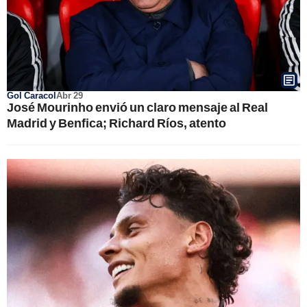
Gol Caracol
Abr 29
José Mourinho envió un claro mensaje al Real
Madrid y Benfica; Richard Ríos, atento