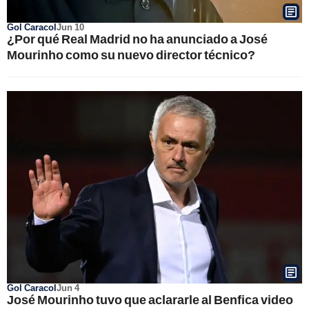
Gol Caracol
Jun 10
¿Por qué Real Madrid no ha anunciado a José
Mourinho como su nuevo director técnico?
Gol Caracol
Jun 4
José Mourinho tuvo que aclararle al Benfica video