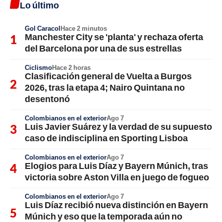
Lo último
Gol Caracol
Hace 2 minutos
Manchester City se 'planta' y rechaza oferta
del Barcelona por una de sus estrellas
Ciclismo
Hace 2 horas
Clasificación general de Vuelta a Burgos
2026, tras la etapa 4; Nairo Quintana no
desentonó
Colombianos en el exterior
Ago 7
Luis Javier Suárez y la verdad de su supuesto
caso de indisciplina en Sporting Lisboa
Colombianos en el exterior
Ago 7
Elogios para Luis Díaz y Bayern Múnich, tras
victoria sobre Aston Villa en juego de fogueo
Colombianos en el exterior
Ago 7
Luis Díaz recibió nueva distinción en Bayern
Múnich y eso que la temporada aún no