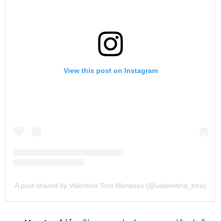
View this post on Instagram
A post shared by Valentina Toro Meneses (@valeentina_toro)