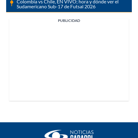
Colombia vs Chile, EN VIVO; hora y dónde ver el
Sudamericano Sub-17 de Futsal 2026
PUBLICIDAD