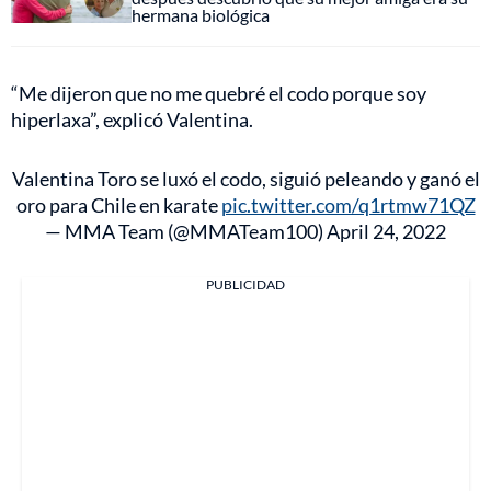
hermana biológica
“Me dijeron que no me quebré el codo porque soy
hiperlaxa”, explicó Valentina.
Valentina Toro se luxó el codo, siguió peleando y ganó el
oro para Chile en karate
pic.twitter.com/q1rtmw71QZ
— MMA Team (@MMATeam100)
April 24, 2022
PUBLICIDAD