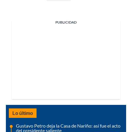
PUBLICIDAD
Lo último
Gustavo Petro deja la Casa de Nariño: así fue el acto
del presidente saliente