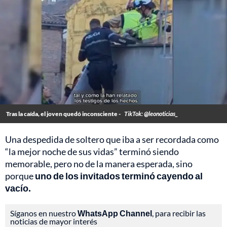
Tras la caída, el joven quedó inconsciente -
TikTok: @leonoticias_
Una despedida de soltero que iba a ser recordada como
“la mejor noche de sus vidas” terminó siendo
memorable, pero no de la manera esperada, sino
porque
uno de los invitados terminó cayendo al
vacío.
Síganos en nuestro
WhatsApp Channel
, para recibir las
noticias de mayor interés