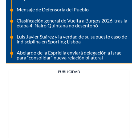
Mensaje de Defensoría del Pueblo
Clasificación general de Vuelta a Burgos 2026, tras la
etapa 4; Nairo Quintana no desentonó
Luis Javier Suárez y la verdad de su supuesto caso de
indisciplina en Sporting Lisboa
Abelardo de la Espriella enviará delegación a Israel
para “consolidar” nueva relación bilateral
PUBLICIDAD