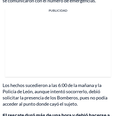
se comunicaron con el número de emergencias.
PUBLICIDAD
Los hechos sucedieron a las 6:00 de la mañana y la
Policía de León, aunque intentó socorrerlo, debió
solicitar la presencia de los Bomberos, pues no podía
acceder al punto donde cayó el sujeto.
El rescate duró más de una hora y debió hacerse a