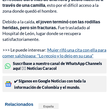
través de una camilla
, esto por el difícil acceso a la
zona donde quedó el hombre.
Debido a la caída,
el joven terminó con las rodillas
heridas, pero sin fracturas.
Fue trasladado al
Hospital de León, lugar donde se recupera
satisfactoriamente.
>>> Le puede interesar:
Mujer rifó una cita con ella para
comer salchipapa: "Lo recojo y lo dejo en su casa"
Suscríbase a nuestro canal de WhatsApp Channels
aquí 👉🏻 Noticias Caracol
✔️ Síganos en Google Noticias con toda la
información de Colombia y el mundo.
Relacionados
España