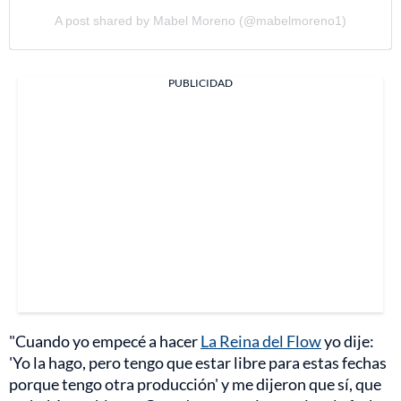
A post shared by Mabel Moreno (@mabelmoreno1)
PUBLICIDAD
"Cuando yo empecé a hacer
La Reina del Flow
yo dije:
'Yo la hago, pero tengo que estar libre para estas fechas
porque tengo otra producción' y me dijeron que sí, que