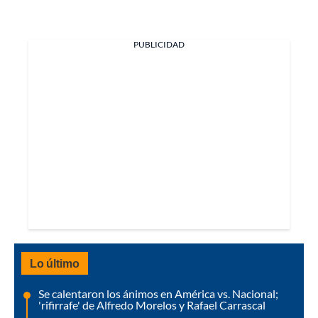
PUBLICIDAD
Lo último
Se calentaron los ánimos en América vs. Nacional;
'rifirrafe' de Alfredo Morelos y Rafael Carrascal