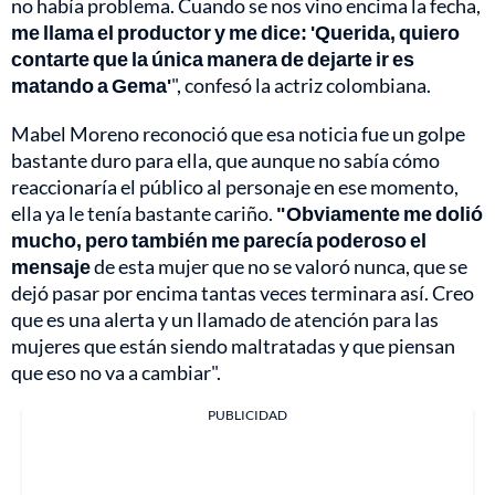
no había problema. Cuando se nos vino encima la fecha,
me llama el productor y me dice: 'Querida, quiero
contarte que la única manera de dejarte ir es
matando a Gema'
", confesó la actriz colombiana.
Mabel Moreno reconoció que esa noticia fue un golpe
bastante duro para ella, que aunque no sabía cómo
reaccionaría el público al personaje en ese momento,
ella ya le tenía bastante cariño.
"Obviamente me dolió
mucho, pero también me parecía poderoso el
mensaje
de esta mujer que no se valoró nunca, que se
dejó pasar por encima tantas veces terminara así. Creo
que es una alerta y un llamado de atención para las
mujeres que están siendo maltratadas y que piensan
que eso no va a cambiar".
PUBLICIDAD