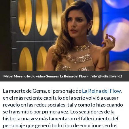
Mabel Moreno le dio vida a Gema en La Reina del Flow -
Foto: @mabelmoreno1
La muerte de Gema, el personaje de
La Reina del Flow
,
en el más reciente capítulo de la serie volvió a causar
revuelo en las redes sociales, tal y como lo hizo cuando
se transmitió por primera vez. Los seguidores de la
historia una vez más lamentaron el fallecimiento del
personaje que generó todo tipo de emociones en los