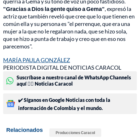
querría a Gema y su tono de voz un poco fastidioso.
"Gracias a Dios la gente quiso a Gema"
, expresó la
actriz que también reveló que cree que lo que tienen en
común ella y su persona es "el perrenque, que era una
mujer a la que no le regalaron nada, que se hizo sola,
que se hizo a punta de trabajo y creo que en eso nos
parecemos".
MARÍA PAULA GONZÁLEZ
PERIODISTA DIGITAL DE NOTICIAS CARACOL
Suscríbase a nuestro canal de WhatsApp Channels
aquí 👉🏻 Noticias Caracol
✔️ Síganos en Google Noticias con toda la
información de Colombia y el mundo.
Relacionados
Producciones Caracol