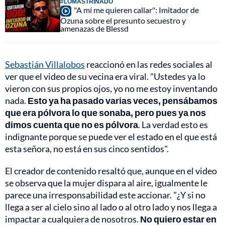
#LOMÁSTRINADO
"A mí me quieren callar": Imitador de
Ozuna sobre el presunto secuestro y
amenazas de Blessd
Sebastián Villalobos
reaccionó en las redes sociales al
ver que el video de su vecina era viral. "Ustedes ya lo
vieron con sus propios ojos, yo no me estoy inventando
nada.
Esto ya ha pasado varias veces, pensábamos
que era pólvora lo que sonaba, pero pues ya nos
dimos cuenta que no es pólvora
. La verdad esto es
indignante porque se puede ver el estado en el que está
esta señora, no está en sus cinco sentidos".
El creador de contenido resaltó que, aunque en el video
se observa que la mujer dispara al aire, igualmente le
parece una irresponsabilidad este accionar. "¿Y si no
llega a ser al cielo sino al lado o al otro lado y nos llega a
impactar a cualquiera de nosotros.
No quiero estar en