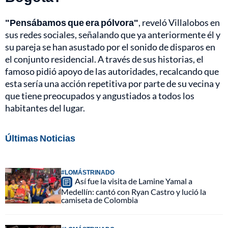
"Pensábamos que era pólvora"
, reveló Villalobos en
sus redes sociales, señalando que ya anteriormente él y
su pareja se han asustado por el sonido de disparos en
el conjunto residencial. A través de sus historias, el
famoso pidió apoyo de las autoridades, recalcando que
esta sería una acción repetitiva por parte de su vecina y
que tiene preocupados y angustiados a todos los
habitantes del lugar.
Últimas Noticias
#LOMÁSTRINADO
Así fue la visita de Lamine Yamal a
Medellín: cantó con Ryan Castro y lució la
camiseta de Colombia