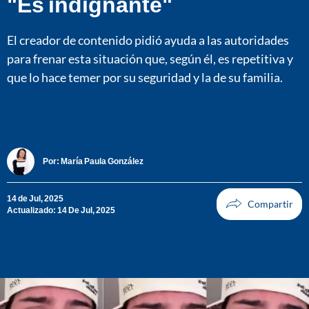
"Es indignante"
El creador de contenido pidió ayuda a las autoridades
para frenar esta situación que, según él, es repetitiva y
que lo hace temer por su seguridad y la de su familia.
Por:
María Paula González
14 de Jul, 2025
Actualizado: 14 De Jul, 2025