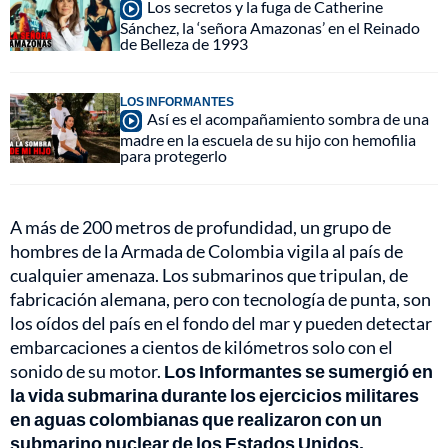
Los secretos y la fuga de Catherine
Sánchez, la ‘señora Amazonas’ en el Reinado
de Belleza de 1993
LOS INFORMANTES
Así es el acompañamiento sombra de una
madre en la escuela de su hijo con hemofilia
para protegerlo
A más de 200 metros de profundidad, un grupo de
hombres de la Armada de Colombia vigila al país de
cualquier amenaza. Los submarinos que tripulan, de
fabricación alemana, pero con tecnología de punta, son
los oídos del país en el fondo del mar y pueden detectar
embarcaciones a cientos de kilómetros solo con el
sonido de su motor.
Los Informantes se sumergió en
la vida submarina durante los ejercicios militares
en aguas colombianas que realizaron con un
submarino nuclear de los Estados Unidos.