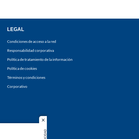
LEGAL
Condiciones de acceso a la red
Responsabilidad corporativa
Política de tratamiento de la información
Política de cookies
Términos y condiciones
Corporativo
close
PUBLICIDAD