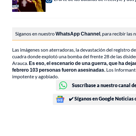
Síganos en nuestro
WhatsApp Channel
, para recibir las
Las imágenes son aterradoras, la devastación del registro de 
cuadra donde explotó una bomba del frente 28 de las disiden
Arauca.
Es eso, el escenario de una guerra, que ha deja
febrero 103 personas fueron asesinadas.
Los Informante
impotente y agobiado.
Suscríbase a nuestro canal d
✔️ Síganos en Google Noticias