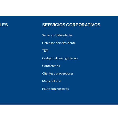
LES
SERVICIOS CORPORATIVOS
Servicio al televidente
Defensor del televidente
TDT
Código del buen gobierno
Contáctenos
Clientes y proveedores
Mapa del sitio
Paute con nosotros