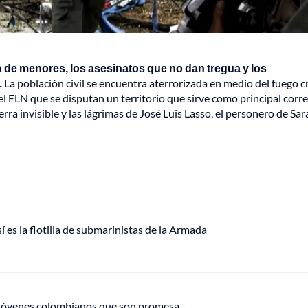
to de menores, los asesinatos que no dan tregua y los
.
La población civil se encuentra aterrorizada en medio del fuego 
el ELN que se disputan un territorio que sirve como principal corr
erra invisible y las lágrimas de José Luis Lasso, el personero de Sa
 es la flotilla de submarinistas de la Armada
dos jóvenes colombianos que son promesa