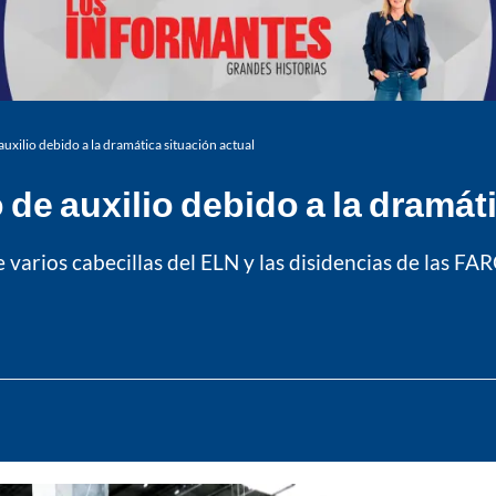
auxilio debido a la dramática situación actual
 de auxilio debido a la dramát
 varios cabecillas del ELN y las disidencias de las FARC