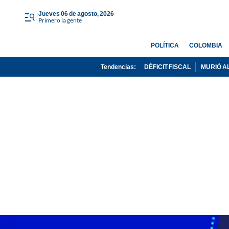
jueves 06 de agosto, 2026
Primero la gente
POLÍTICA
COLOMBIA
Tendencias:
DÉFICIT FISCAL
MURIÓ A