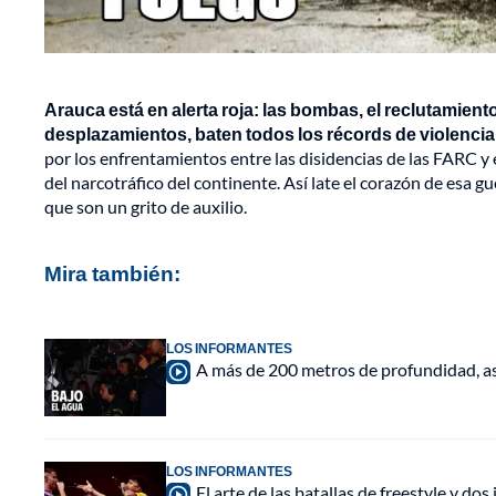
Arauca está en alerta roja: las bombas, el reclutamien
desplazamientos, baten todos los récords de violencia
por los enfrentamientos entre las disidencias de las FARC y 
del narcotráfico del continente. Así late el corazón de esa gu
que son un grito de auxilio.
Mira también:
LOS INFORMANTES
A más de 200 metros de profundidad, así
LOS INFORMANTES
El arte de las batallas de freestyle y 