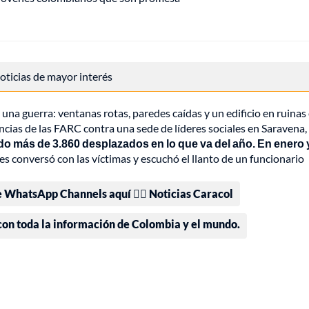
 noticias de mayor interés
una guerra: ventanas rotas, paredes caídas y un edificio en ruinas 
cias de las FARC contra una sede de líderes sociales en Saravena,
do más de 3.860 desplazados en lo que va del año. En enero 
s conversó con las víctimas y escuchó el llanto de un funcionario
e WhatsApp Channels aquí 👉🏻 Noticias Caracol
 con toda la información de Colombia y el mundo.