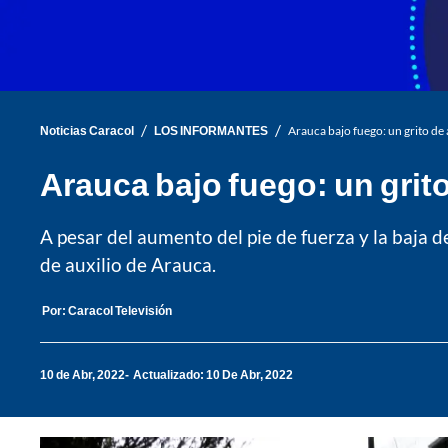
/
/
Noticias Caracol
LOS INFORMANTES
Arauca bajo fuego: un grito de 
Arauca bajo fuego: un grito
A pesar del aumento del pie de fuerza y la baja de
de auxilio de Arauca.
Por:
Caracol Televisión
10 de Abr, 2022
Actualizado: 10 De Abr, 2022