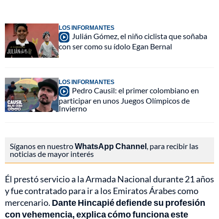
LOS INFORMANTES
Julián Gómez, el niño ciclista que soñaba
con ser como su ídolo Egan Bernal
LOS INFORMANTES
Pedro Causil: el primer colombiano en
participar en unos Juegos Olímpicos de
Invierno
Síganos en nuestro
WhatsApp Channel
, para recibir las
noticias de mayor interés
Él prestó servicio a la Armada Nacional durante 21 años
y fue contratado para ir a los Emiratos Árabes como
mercenario.
Dante Hincapié defiende su profesión
con vehemencia, explica cómo funciona este