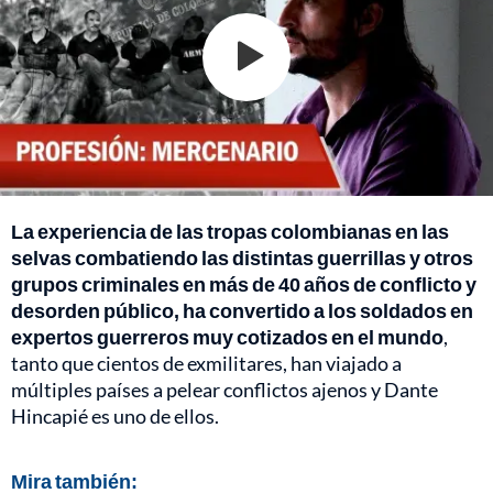
La experiencia de las tropas colombianas en las
selvas combatiendo las distintas guerrillas y otros
grupos criminales en más de 40 años de conflicto y
desorden público, ha convertido a los soldados en
expertos guerreros muy cotizados en el mundo
,
tanto que cientos de exmilitares, han viajado a
múltiples países a pelear conflictos ajenos y Dante
Hincapié es uno de ellos.
Mira también: