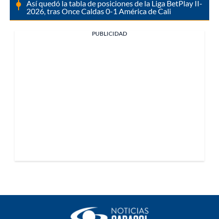
Así quedó la tabla de posiciones de la Liga BetPlay II-
2026, tras Once Caldas 0-1 América de Cali
PUBLICIDAD