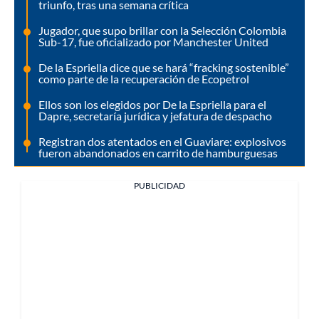
triunfo, tras una semana crítica
Jugador, que supo brillar con la Selección Colombia
Sub-17, fue oficializado por Manchester United
De la Espriella dice que se hará “fracking sostenible”
como parte de la recuperación de Ecopetrol
Ellos son los elegidos por De la Espriella para el
Dapre, secretaría jurídica y jefatura de despacho
Registran dos atentados en el Guaviare: explosivos
fueron abandonados en carrito de hamburguesas
PUBLICIDAD