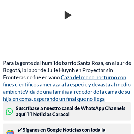
Para la gente del humilde barrio Santa Rosa, en el sur de
Bogotá, la labor de Julie Huynh en Proyectar sin
Fronteras no fue en vano.
Caza del mono nocturno con
fines científicos amenaza a la especie y devasta al medio
ambiente
Vida de una familia alrededor de la cama de su
hija en coma, esperando un final que no llega
Suscríbase a nuestro canal de WhatsApp Channels
aquí 👉🏻 Noticias Caracol
✔️ Síganos en Google Noticias con toda la